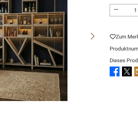
Produkt Anzahl: 
Zum Merk
Produktnu
Dieses Prod