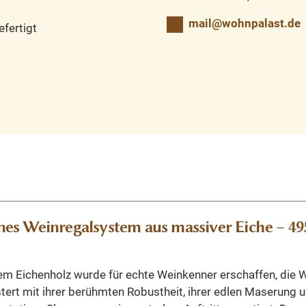
mail@wohnpalast.de
fertigt
es Weinregalsystem aus massiver Eiche – 49
 Eichenholz wurde für echte Weinkenner erschaffen, die W
tert mit ihrer berühmten Robustheit, ihrer edlen Maserung u