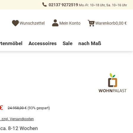
02137 9272519
Mo.-Fr. 10–18 Uhr, Sa. 10–16 Uhr
Wunschzettel
Mein Konto
Warenkorb
0,00 €
rtenmöbel
Accessoires
Sale
nach Maß
€
24.958,00 €
(93% gespart)
. zzgl. Versandkosten
t ca. 8-12 Wochen