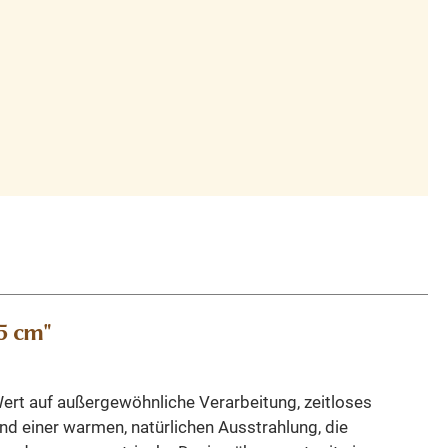
5 cm"
ert auf außergewöhnliche Verarbeitung, zeitloses
nd einer warmen, natürlichen Ausstrahlung, die