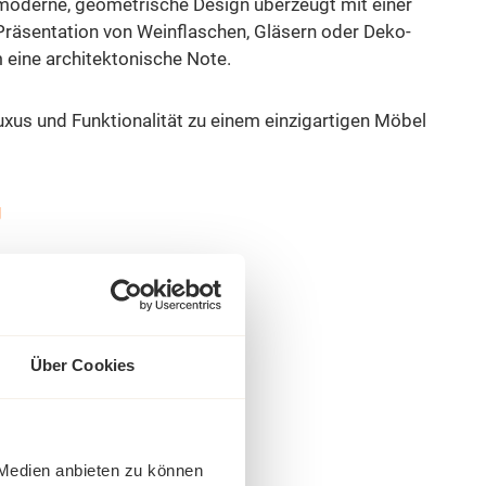
 moderne, geometrische Design überzeugt mit einer
Präsentation von Weinflaschen, Gläsern oder Deko-
 eine architektonische Note.
xus und Funktionalität zu einem einzigartigen Möbel
g
Über Cookies
 Medien anbieten zu können