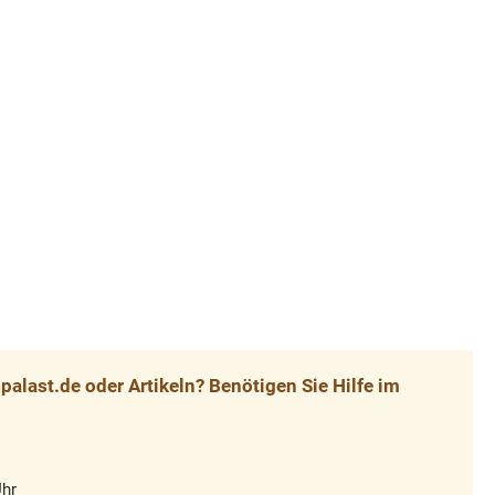
alast.de oder Artikeln? Benötigen Sie Hilfe im
Uhr