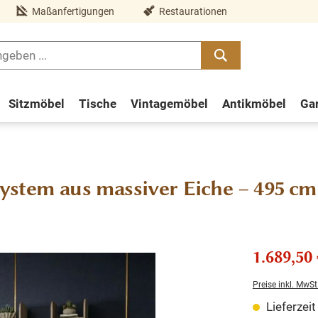
Maßanfertigungen
Restaurationen
Sitzmöbel
Tische
Vintagemöbel
Antikmöbel
Ga
ystem aus massiver Eiche – 495 cm
1.689,50 
Preise inkl. MwSt
Lieferzei