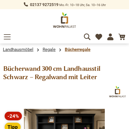
02137 9272519
Mo.-Fr. 10–18 Uhr, Sa. 10–16 Uhr
alt springen
Landhausmöbel
Regale
Bücherregale
Bücherwand 300 cm Landhausstil
Schwarz – Regalwand mit Leiter
Bildergalerie überspringen
-24%
Rabatt
Tipp