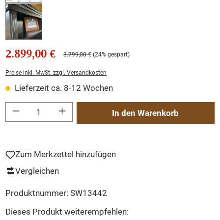
2.899,00 €
3.799,00 €
(24% gespart)
Preise inkl. MwSt. zzgl. Versandkosten
Lieferzeit ca. 8-12 Wochen
Produkt Anzahl: Gib den gewünschten Wert ein oder benutze die Schaltflächen um
In den Warenkorb
Zum Merkzettel hinzufügen
Vergleichen
Produktnummer:
SW13442
Dieses Produkt weiterempfehlen: