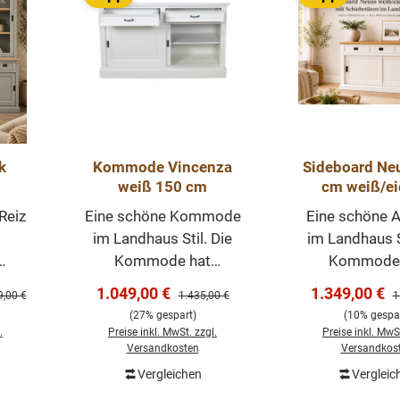
k
Kommode Vincenza
Sideboard Ne
weiß 150 cm
cm weiß/ei
 ab
Anrichte La
Reiz
Eine schöne Kommode
Eine schöne A
Kommode 
im Landhaus Stil. Die
im Landhaus St
ößen
Schiebetü
Kommode hat
Kommode 
bar
d
praktische
praktisc
Verkaufspreis:
Verkaufsprei
1.049,00 €
1.349,00 €
ärer Preis:
Regulärer Preis:
R
9,00 €
1.435,00 €
1
n
Schiebetüren, ist
Schiebetüren
(27% gespart)
(10% gespar
vielseitig nutzbar und
vielseitig nut
.
Preise inkl. MwSt. zzgl.
Preise inkl. MwSt
uss.
komplett weiß. Unsere
komplett wei
Versandkosten
Versandkos
d
Kommode 150cm
Arbeitsplatte
Vergleichen
Vergleic
In den Warenkorb
In den Wa
n
im angesagten
Eiche massi