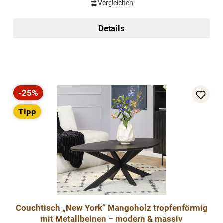
Vergleichen
Details
-25%
Rabatt
Tipp
Couchtisch „New York“ Mangoholz tropfenförmig
mit Metallbeinen – modern & massiv