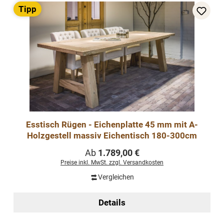
Tipp
Esstisch Rügen - Eichenplatte 45 mm mit A-
Holzgestell massiv Eichentisch 180-300cm
Regulärer Preis:
Ab
1.789,00 €
Preise inkl. MwSt. zzgl. Versandkosten
Vergleichen
Details