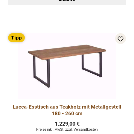
Tipp
Lucca-Esstisch aus Teakholz mit Metallgestell
180 - 260 cm
Regulärer Preis:
1.229,00 €
Preise inkl. MwSt. zzgl. Versandkosten