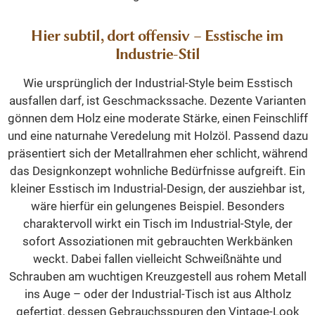
Hier subtil, dort offensiv – Esstische im
Industrie-Stil
Wie ursprünglich der Industrial-Style beim Esstisch
ausfallen darf, ist Geschmackssache. Dezente Varianten
gönnen dem Holz eine moderate Stärke, einen Feinschliff
und eine naturnahe Veredelung mit Holzöl. Passend dazu
präsentiert sich der Metallrahmen eher schlicht, während
das Designkonzept wohnliche Bedürfnisse aufgreift. Ein
kleiner Esstisch im Industrial-Design, der ausziehbar ist,
wäre hierfür ein gelungenes Beispiel. Besonders
charaktervoll wirkt ein Tisch im Industrial-Style, der
sofort Assoziationen mit gebrauchten Werkbänken
weckt. Dabei fallen vielleicht Schweißnähte und
Schrauben am wuchtigen Kreuzgestell aus rohem Metall
ins Auge – oder der Industrial-Tisch ist aus Altholz
gefertigt, dessen Gebrauchsspuren den Vintage-Look