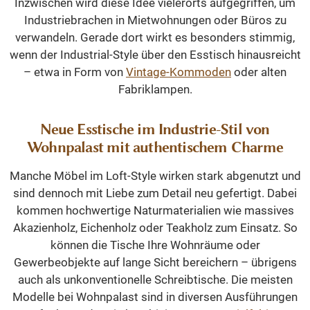
Inzwischen wird diese Idee vielerorts aufgegriffen, um
Industriebrachen in Mietwohnungen oder Büros zu
verwandeln. Gerade dort wirkt es besonders stimmig,
wenn der Industrial-Style über den Esstisch hinausreicht
– etwa in Form von
Vintage-Kommoden
oder alten
Fabriklampen.
Neue Esstische im Industrie-Stil von
Wohnpalast mit authentischem Charme
Manche Möbel im Loft-Style wirken stark abgenutzt und
sind dennoch mit Liebe zum Detail neu gefertigt. Dabei
kommen hochwertige Naturmaterialien wie massives
Akazienholz, Eichenholz oder Teakholz zum Einsatz. So
können die Tische Ihre Wohnräume oder
Gewerbeobjekte auf lange Sicht bereichern – übrigens
auch als unkonventionelle Schreibtische. Die meisten
Modelle bei Wohnpalast sind in diversen Ausführungen