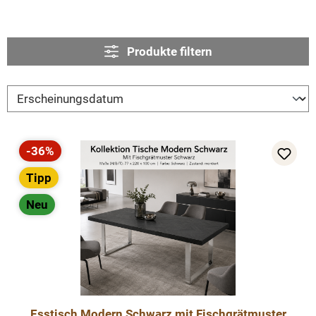
Produkte filtern
-36%
Rabatt
Tipp
Neu
Esstisch Modern Schwarz mit Fischgrätmuster