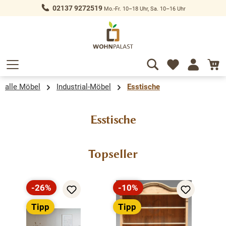
02137 9272519
Mo.-Fr. 10–18 Uhr, Sa. 10–16 Uhr
alt springen
alle Möbel
Industrial-Möbel
Esstische
Esstische
Produktgalerie überspringen
Topseller
-26%
-10%
Rabatt
Rabatt
Tipp
Tipp