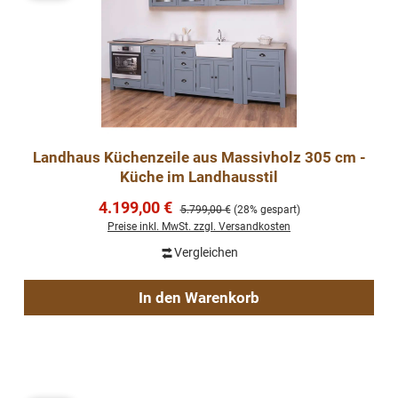
Landhaus Küchenzeile aus Massivholz 305 cm -
Küche im Landhausstil
Verkaufspreis:
4.199,00 €
Regulärer Preis:
5.799,00 €
(28% gespart)
Preise inkl. MwSt. zzgl. Versandkosten
Vergleichen
In den Warenkorb