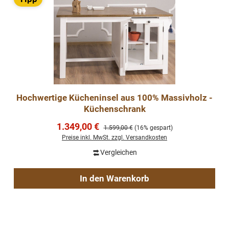
Hochwertige Kücheninsel aus 100% Massivholz -
Küchenschrank
Verkaufspreis:
1.349,00 €
Regulärer Preis:
1.599,00 €
(16% gespart)
Preise inkl. MwSt. zzgl. Versandkosten
Vergleichen
In den Warenkorb