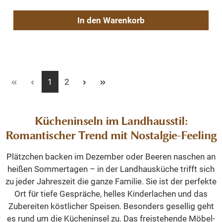
In den Warenkorb
Seite
Seite
1
2
Kücheninseln im Landhausstil:
Romantischer Trend mit Nostalgie-Feeling
Plätzchen backen im Dezember oder Beeren naschen an
heißen Sommertagen – in der Landhausküche trifft sich
zu jeder Jahreszeit die ganze Familie. Sie ist der perfekte
Ort für tiefe Gespräche, helles Kinderlachen und das
Zubereiten köstlicher Speisen. Besonders gesellig geht
es rund um die Kücheninsel zu. Das freistehende Möbel-