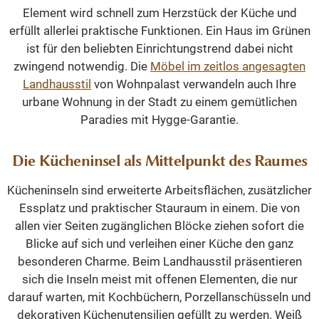
Element wird schnell zum Herzstück der Küche und
erfüllt allerlei praktische Funktionen. Ein Haus im Grünen
ist für den beliebten Einrichtungstrend dabei nicht
zwingend notwendig. Die
Möbel im zeitlos angesagten
Landhausstil
von Wohnpalast verwandeln auch Ihre
urbane Wohnung in der Stadt zu einem gemütlichen
Paradies mit Hygge-Garantie.
Die Kücheninsel als Mittelpunkt des Raumes
Kücheninseln sind erweiterte Arbeitsflächen, zusätzlicher
Essplatz und praktischer Stauraum in einem. Die von
allen vier Seiten zugänglichen Blöcke ziehen sofort die
Blicke auf sich und verleihen einer Küche den ganz
besonderen Charme. Beim Landhausstil präsentieren
sich die Inseln meist mit offenen Elementen, die nur
darauf warten, mit Kochbüchern, Porzellanschüsseln und
dekorativen Küchenutensilien gefüllt zu werden. Weiß