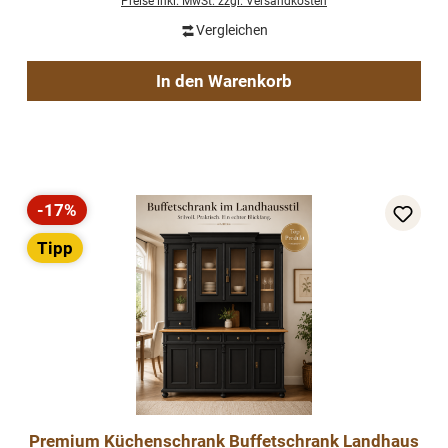
Preise inkl. MwSt. zzgl. Versandkosten
Vergleichen
In den Warenkorb
-17%
Rabatt
Tipp
Premium Küchenschrank Buffetschrank Landhaus