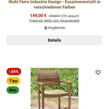
Stuhl Ferro Industrie Design - Esszimmerstuhl in
verschiedenen Farben
Verkaufspreis:
149,00 €
Regulärer Preis:
199,00 €
(25% gespart)
Preise inkl. MwSt. zzgl. Versandkosten
Vergleichen
Details
-34%
Rabatt
Tipp
Neu