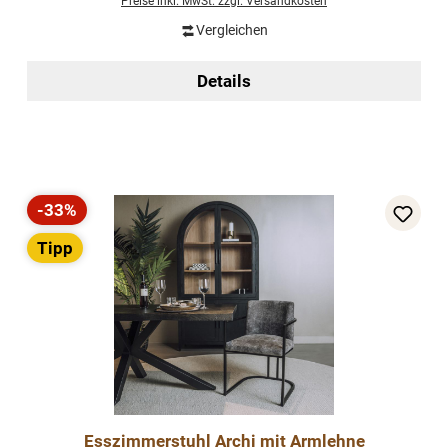
Preise inkl. MwSt. zzgl. Versandkosten
Vergleichen
Details
-33%
Rabatt
Tipp
Esszimmerstuhl Archi mit Armlehne