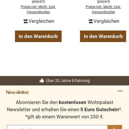
gespart)
gespart)
gedrechselten
Preise inkl. MwSt. zzgl.
Preise inkl. MwSt. zzgl.
Beinen
Versandkosten
Versandkosten
Vergleichen
Vergleichen
In den Warenkorb
In den Warenkorb
Über 20 Jahre Erfahrung
Newsletter
Abonnieren Sie den
kostenlosen
Wohnpalast
Newsletter und erhalten Sie einen
5 Euro Gutschein
*.
*gilt ab einem Warenwert von 200 €.