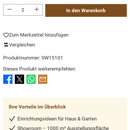
Produkt Anzahl: Gib den gewünschten Wert ein oder benutze die Schaltflächen um
In den Warenkorb
Zum Merkzettel hinzufügen
Vergleichen
Produktnummer:
SW15101
Dieses Produkt weiterempfehlen:
Ihre Vorteile im Überblick
Einrichtungsideen für Haus & Garten
Showroom – 1000 m² Ausstellungsfläche