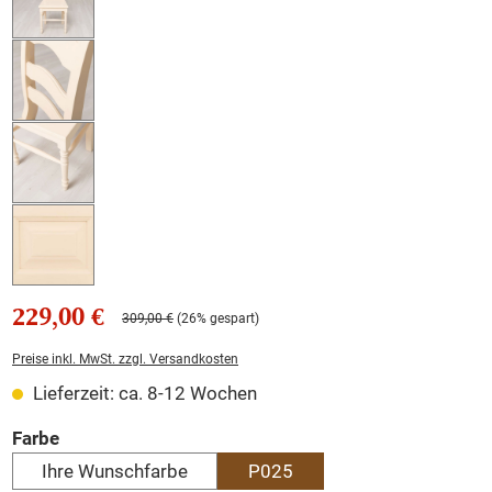
229,00 €
309,00 €
(26% gespart)
Preise inkl. MwSt. zzgl. Versandkosten
Lieferzeit: ca. 8-12 Wochen
auswählen
Farbe
Ihre Wunschfarbe
P025