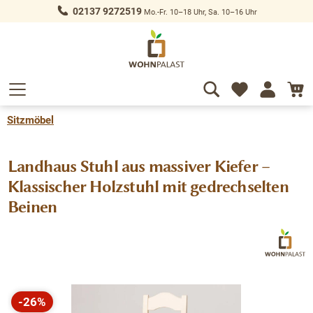
02137 9272519
Mo.-Fr. 10–18 Uhr, Sa. 10–16 Uhr
alt springen
Sitzmöbel
Landhaus Stuhl aus massiver Kiefer –
Klassischer Holzstuhl mit gedrechselten
Beinen
Bildergalerie überspringen
-26%
Rabatt