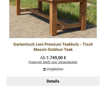
Gartentisch Leni Premium Teakholz - Tisch
Massiv Outdoor Teak
Regulärer Preis:
Ab
1.749,00 €
Preise inkl. MwSt. zzgl. Versandkosten
Vergleichen
Details