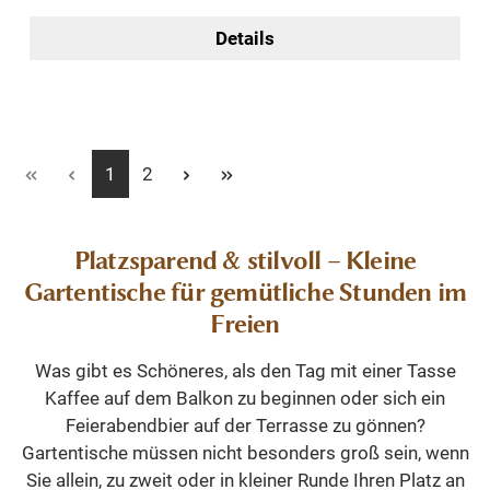
Details
Seite
Seite
1
2
Platzsparend & stilvoll – Kleine
Gartentische für gemütliche Stunden im
Freien
Was gibt es Schöneres, als den Tag mit einer Tasse
Kaffee auf dem Balkon zu beginnen oder sich ein
Feierabendbier auf der Terrasse zu gönnen?
Gartentische müssen nicht besonders groß sein, wenn
Sie allein, zu zweit oder in kleiner Runde Ihren Platz an