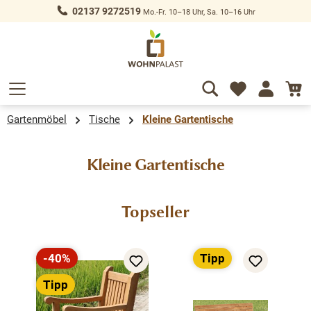
02137 9272519
Mo.-Fr. 10–18 Uhr, Sa. 10–16 Uhr
alt springen
Gartenmöbel
Tische
Kleine Gartentische
Kleine Gartentische
Produktgalerie überspringen
Topseller
-40%
Tipp
Rabatt
Tipp