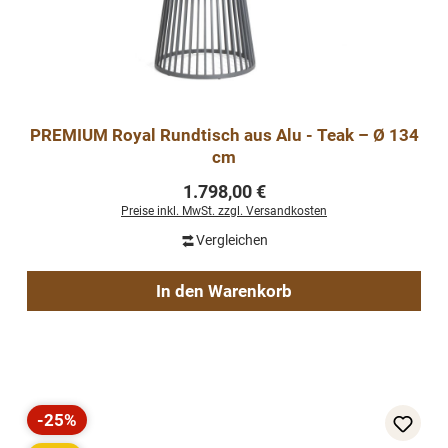
PREMIUM Royal Rundtisch aus Alu - Teak – Ø 134
cm
Regulärer Preis:
1.798,00 €
Preise inkl. MwSt. zzgl. Versandkosten
Vergleichen
In den Warenkorb
-25%
Rabatt