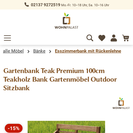
02137 9272519
Mo.-Fr. 10–18 Uhr, Sa. 10–16 Uhr
alt springen
alle Möbel
Bänke
Esszimmerbank mit Rückenlehne
Gartenbank Teak Premium 100cm
Teakholz Bank Gartenmöbel Outdoor
Sitzbank
Bildergalerie überspringen
-15%
Rabatt