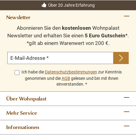
Über 20 Jahre Erfahrung
Newsletter
Abonnieren Sie den
kostenlosen
Wohnpalast
Newsletter und erhalten Sie einen
5 Euro Gutschein
*.
*gilt ab einem Warenwert von 200 €.
E-Mail-Adresse
*
Ich habe die
Datenschutzbestimmungen
zur Kenntnis
genommen und die
AGB
gelesen und bin mit ihnen
einverstanden.
*
Über Wohnpalast
Mehr Service
Informationen