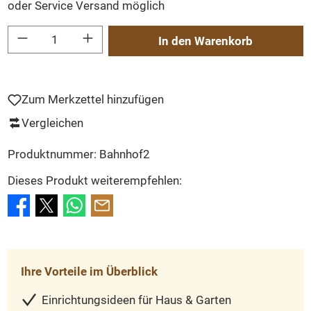
oder Service Versand möglich
Produkt Anzahl: Gib den gewünschten Wert ein oder benutze die Schaltflächen um
In den Warenkorb
Zum Merkzettel hinzufügen
Vergleichen
Produktnummer:
Bahnhof2
Dieses Produkt weiterempfehlen:
Ihre Vorteile im Überblick
Einrichtungsideen für Haus & Garten