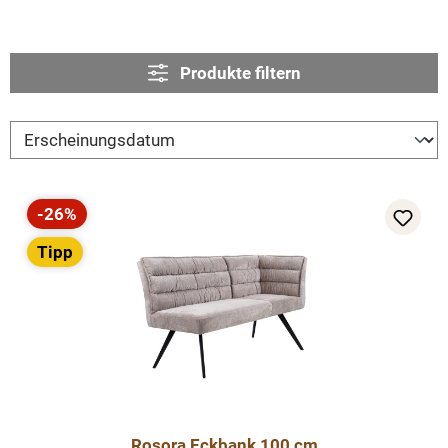
Produkte filtern
-26%
Rabatt
Tipp
Rosora Eckbank 100 cm