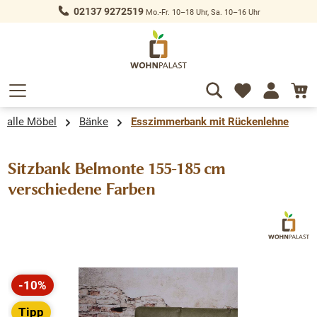
02137 9272519
Mo.-Fr. 10–18 Uhr, Sa. 10–16 Uhr
alt springen
alle Möbel
Bänke
Esszimmerbank mit Rückenlehne
Sitzbank Belmonte 155-185 cm
verschiedene Farben
Bildergalerie überspringen
-10%
Rabatt
Tipp