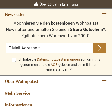
Über 20 Jahre Erfahrung
Newsletter
Abonnieren Sie den
kostenlosen
Wohnpalast
Newsletter und erhalten Sie einen
5 Euro Gutschein
*.
*gilt ab einem Warenwert von 200 €.
E-Mail-Adresse
*
Ich habe die
Datenschutzbestimmungen
zur Kenntnis
genommen und die
AGB
gelesen und bin mit ihnen
einverstanden.
*
Über Wohnpalast
Mehr Service
Informationen