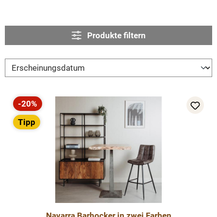
Produkte filtern
-20%
Rabatt
Tipp
Navarra Barhocker in zwei Farben