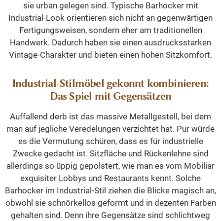
sie urban gelegen sind. Typische Barhocker mit
Industrial-Look orientieren sich nicht an gegenwärtigen
Fertigungsweisen, sondern eher am traditionellen
Handwerk. Dadurch haben sie einen ausdrucksstarken
Vintage-Charakter und bieten einen hohen Sitzkomfort.
Industrial-Stilmöbel gekonnt kombinieren:
Das Spiel mit Gegensätzen
Auffallend derb ist das massive Metallgestell, bei dem
man auf jegliche Veredelungen verzichtet hat. Pur würde
es die Vermutung schüren, dass es für industrielle
Zwecke gedacht ist. Sitzfläche und Rückenlehne sind
allerdings so üppig gepolstert, wie man es vom Mobiliar
exquisiter Lobbys und Restaurants kennt. Solche
Barhocker im Industrial-Stil ziehen die Blicke magisch an,
obwohl sie schnörkellos geformt und in dezenten Farben
gehalten sind. Denn ihre Gegensätze sind schlichtweg