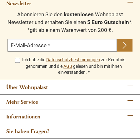
Newsletter
Abonnieren Sie den
kostenlosen
Wohnpalast
Newsletter und erhalten Sie einen
5 Euro Gutschein
*.
*gilt ab einem Warenwert von 200 €.
E-Mail-Adresse
*
Ich habe die
Datenschutzbestimmungen
zur Kenntnis
genommen und die
AGB
gelesen und bin mit ihnen
einverstanden.
*
Über Wohnpalast
Mehr Service
Informationen
Sie haben Fragen?