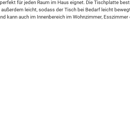
erfekt für jeden Raum im Haus eignet. Die Tischplatte bes
st außerdem leicht, sodass der Tisch bei Bedarf leicht beweg
, und kann auch im Innenbereich im Wohnzimmer, Esszimmer