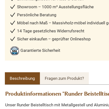
Showroom – 1000 m² Ausstellungsfläche
Persönliche Beratung
Möbel nach Maß – Massivholz-möbel individuell ge
14 Tage gesetzliches Widerrufsrecht
Sicher einkaufen – geprüfter Onlineshop
Garantierte Sicherheit
Beschreibung
Fragen zum Produkt?
Produktinformationen "Runder Beistelltisc
Unser Runder Beistelltisch mit Metallgestell und Alumini