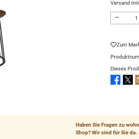
Versand mö
Produkt Anzahl: 
Zum Merk
Produktnu
Dieses Prod
Haben Sie Fragen zu wohnp
Shop? Wir sind für Sie da.