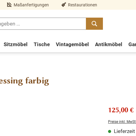
Maßanfertigungen
Restaurationen
Sitzmöbel
Tische
Vintagemöbel
Antikmöbel
Ga
essing farbig
125,00 €
Preise inkl. MwSt
Lieferzei