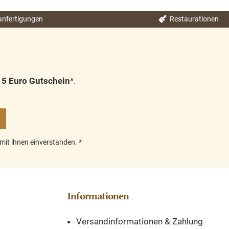
verschiedene Maße erhältlich
ell
nfertigungen
Restaurationen
Teakholz jedes Möbelstück ein
Unikat recyceltes Teakholz mit 3
Schubläden und 2 Schiebetüren
n
5 Euro Gutschein
*.
mit ihnen einverstanden.
*
Informationen
Versandinformationen & Zahlung