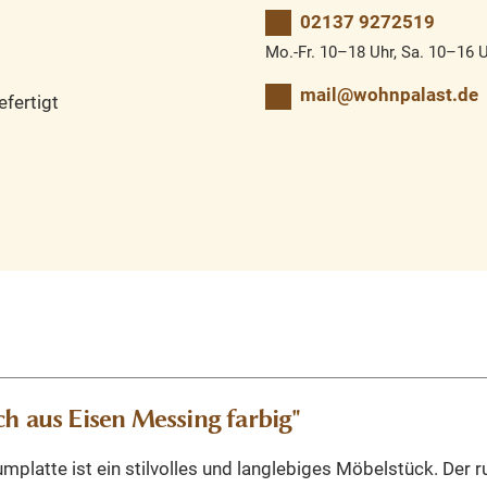
02137 9272519
Mo.-Fr. 10–18 Uhr, Sa. 10–16 
mail@wohnpalast.de
fertigt
h aus Eisen Messing farbig"
umplatte ist ein stilvolles und langlebiges Möbelstück. Der 