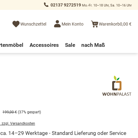
02137 9272519
Mo.-Fr. 10–18 Uhr, Sa. 10–16 Uhr
Wunschzettel
Mein Konto
Warenkorb
0,00 €
rtenmöbel
Accessoires
Sale
nach Maß
199,00 €
(37% gespart)
. zzgl. Versandkosten
t ca. 14–29 Werktage - Standard Lieferung oder Service