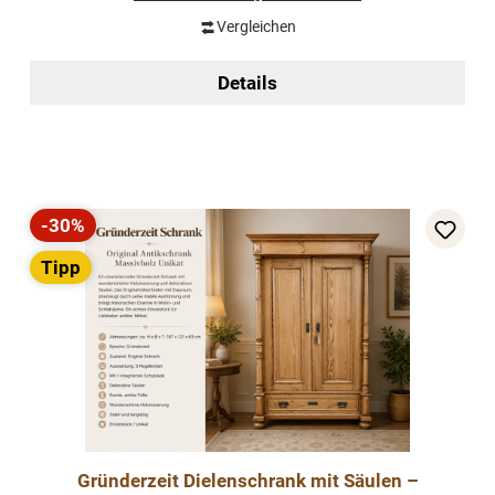
Vergleichen
Details
-30%
Rabatt
Tipp
Gründerzeit Dielenschrank mit Säulen –