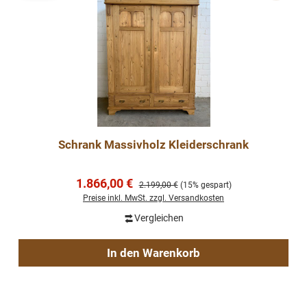
Schrank Massivholz Kleiderschrank
Verkaufspreis:
1.866,00 €
Regulärer Preis:
2.199,00 €
(15% gespart)
Preise inkl. MwSt. zzgl. Versandkosten
Vergleichen
In den Warenkorb