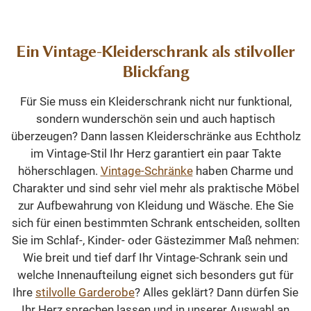
Ein Vintage-Kleiderschrank als stilvoller
Blickfang
Für Sie muss ein Kleiderschrank nicht nur funktional,
sondern wunderschön sein und auch haptisch
überzeugen? Dann lassen Kleiderschränke aus Echtholz
im Vintage-Stil Ihr Herz garantiert ein paar Takte
höherschlagen.
Vintage-Schränke
haben Charme und
Charakter und sind sehr viel mehr als praktische Möbel
zur Aufbewahrung von Kleidung und Wäsche. Ehe Sie
sich für einen bestimmten Schrank entscheiden, sollten
Sie im Schlaf-, Kinder- oder Gästezimmer Maß nehmen:
Wie breit und tief darf Ihr Vintage-Schrank sein und
welche Innenaufteilung eignet sich besonders gut für
Ihre
stilvolle Garderobe
? Alles geklärt? Dann dürfen Sie
Ihr Herz sprechen lassen und in unserer Auswahl an