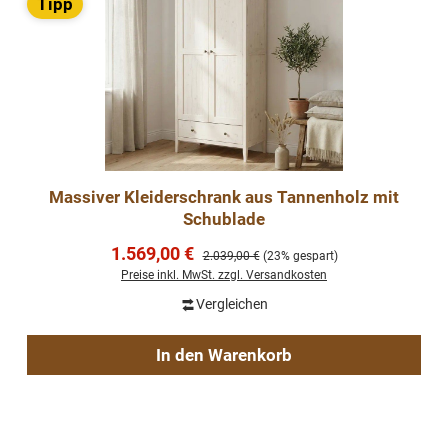
Tipp
Massiver Kleiderschrank aus Tannenholz mit
Schublade
Verkaufspreis:
1.569,00 €
Regulärer Preis:
2.039,00 €
(23% gespart)
Preise inkl. MwSt. zzgl. Versandkosten
Vergleichen
In den Warenkorb