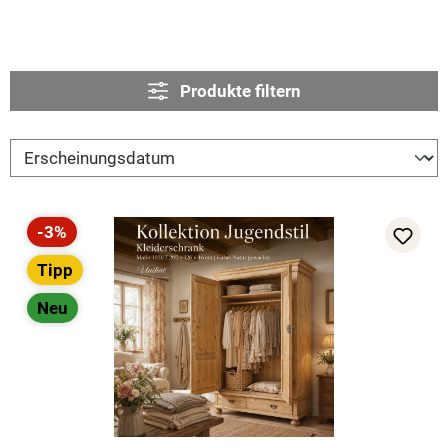
Produkte filtern
-3%
Rabatt
Tipp
Neu