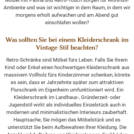
Möbel mit Patina und Retro-Touch sorgen für Wohlfühl-
Ambiente und was ist wichtiger in dem Raum, in dem wir
morgens erholt aufwachen und am Abend gut
einschlafen wollen?
Was sollten Sie bei einem Kleiderschrank im
Vintage-Stil beachten?
Retro-Schränke sind Möbel fürs Leben. Falls Sie Ihrem
Kind oder Enkel einen hochwertigen Kleiderschrank aus
massivem Vollholz fürs Kinderzimmer schenken, könnte
es sein, dass er Jahrzehnte später zum attraktiven
Flurschrank im Eigenheim umfunktioniert wird. Ein
Kleiderschrank im Landhaus-, Gründerzeit- oder
Jugendstil wirkt als individuelles Einzelstück auch in
modernen und minimalistischen Interieurs zauberhaft.
Hauptsache, Sie mögen das Möbelstück und es
unterstützt Sie beim Aufbewahren Ihrer Kleidung. Die