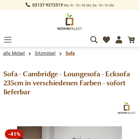
02137 9272519
Mo.-Fr. 10–18 Uhr, Sa. 10–16 Uhr
alt springen
alle Möbel
Sitzmöbel
Sofa
Sofa - Cambridge - Loungesofa - Ecksofa
235cm in verschiedenen Farben - sofort
lieferbar
Bildergalerie überspringen
-41%
Rabatt