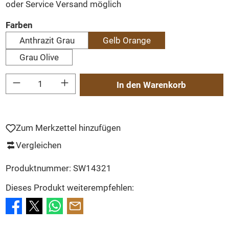
oder Service Versand möglich
auswählen
Farben
Anthrazit Grau
Gelb Orange
Grau Olive
Produkt Anzahl: Gib den gewünschten Wert ein oder benutze die Schaltflächen um
In den Warenkorb
Zum Merkzettel hinzufügen
Vergleichen
Produktnummer:
SW14321
Dieses Produkt weiterempfehlen: