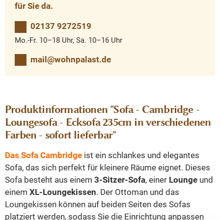
für Sie da.
02137 9272519
Mo.-Fr. 10–18 Uhr, Sa. 10–16 Uhr
mail@wohnpalast.de
Produktinformationen "Sofa - Cambridge -
Loungesofa - Ecksofa 235cm in verschiedenen
Farben - sofort lieferbar"
Das Sofa Cambridge
ist ein schlankes und elegantes
Sofa, das sich perfekt für kleinere Räume eignet. Dieses
Sofa besteht aus einem
3-Sitzer-Sofa
, einer
Lounge
und
einem
XL-Loungekissen
. Der Ottoman und das
Loungekissen können auf beiden Seiten des Sofas
platziert werden, sodass Sie die Einrichtung anpassen