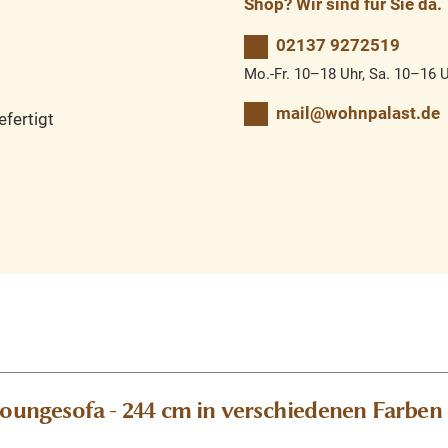
Shop? Wir sind für Sie da.
02137 9272519
Mo.-Fr. 10–18 Uhr, Sa. 10–16 
mail@wohnpalast.de
fertigt
oungesofa - 244 cm in verschiedenen Farben -