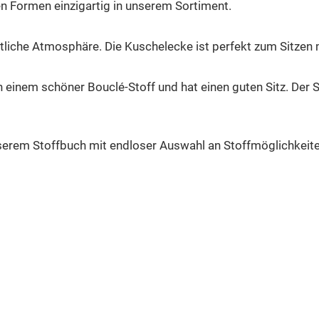
en Formen einzigartig in unserem Sortiment.
iche Atmosphäre. Die Kuschelecke ist perfekt zum Sitzen 
n einem schöner Bouclé-Stoff und hat einen guten Sitz. Der S
serem Stoffbuch mit endloser Auswahl an Stoffmöglichkeite