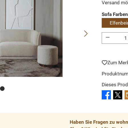
Versand mö
Sofa Farben
Elfenbei
Produkt Anzahl: 
Zum Merk
Produktnu
Dieses Prod
Haben Sie Fragen zu wohnp