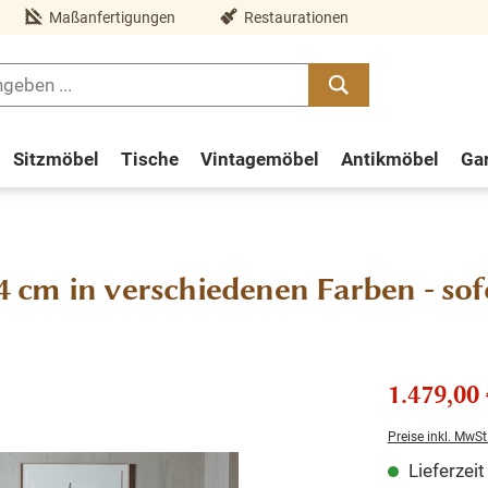
Maßanfertigungen
Restaurationen
Sitzmöbel
Tische
Vintagemöbel
Antikmöbel
Ga
44 cm in verschiedenen Farben - sof
1.479,00 
Preise inkl. MwSt
Lieferzei