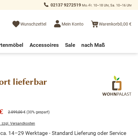
02137 9272519
Mo.-Fr. 10–18 Uhr, Sa. 10–16 Uhr
Wunschzettel
Mein Konto
Warenkorb
0,00 €
rtenmöbel
Accessoires
Sale
nach Maß
ort lieferbar
€
2.099,00 €
(30% gespart)
. zzgl. Versandkosten
t ca. 14–29 Werktage - Standard Lieferung oder Service