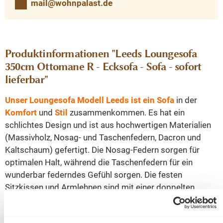
mail@wohnpalast.de
Produktinformationen "Leeds Loungesofa
350cm Ottomane R - Ecksofa - Sofa - sofort
lieferbar"
Unser Loungesofa Modell Leeds ist ein Sofa
in der
Komfort
und
Stil
zusammenkommen. Es hat ein
schlichtes Design und ist aus hochwertigen Materialien
(Massivholz, Nosag- und Taschenfedern, Dacron und
Kaltschaum) gefertigt. Die Nosag-Federn sorgen für
optimalen Halt, während die Taschenfedern für ein
wunderbar federndes Gefühl sorgen. Die festen
Sitzkissen und Armlehnen sind mit einer doppelten
französischen Naht versehen. Jedes Element steht stabil
auf 4 schönen Designbeinen und 1 Mittelbein.