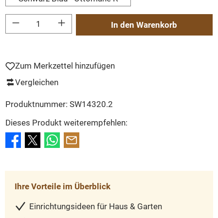
Produkt Anzahl: Gib den gewünschten Wert ein oder benutze die Schaltflächen um
In den Warenkorb
Zum Merkzettel hinzufügen
Vergleichen
Produktnummer:
SW14320.2
Dieses Produkt weiterempfehlen:
Ihre Vorteile im Überblick
Einrichtungsideen für Haus & Garten