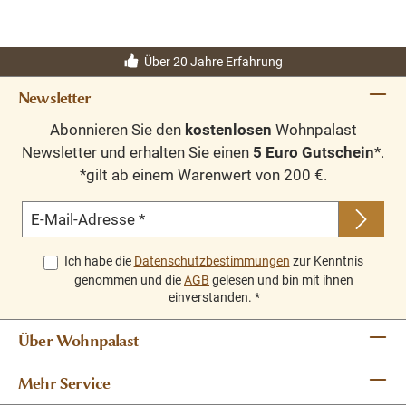
Über 20 Jahre Erfahrung
Newsletter
Abonnieren Sie den
kostenlosen
Wohnpalast
Newsletter und erhalten Sie einen
5 Euro Gutschein
*.
*gilt ab einem Warenwert von 200 €.
E-Mail-Adresse
*
Ich habe die
Datenschutzbestimmungen
zur Kenntnis
genommen und die
AGB
gelesen und bin mit ihnen
einverstanden.
*
Über Wohnpalast
Mehr Service