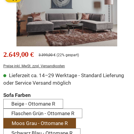
2.649,00 €
3.399,00 €
(22% gespart)
Preise inkl. MwSt. zzgl. Versandkosten
Lieferzeit ca. 14–29 Werktage - Standard Lieferung
oder Service Versand möglich
auswählen
Sofa Farben
Beige - Ottomane R
Flaschen Grün - Ottomane R
Moos Grau - Ottomane R
Schwarz Blau - Ottomane R