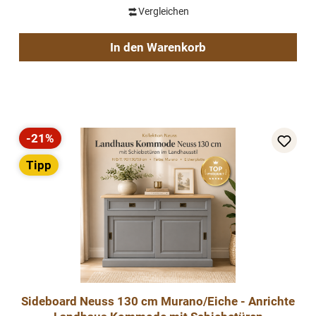
Vergleichen
In den Warenkorb
-21%
Rabatt
Tipp
Sideboard Neuss 130 cm Murano/Eiche - Anrichte