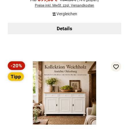
1.049,00 €
(14% gespart)
Preise inkl. MwSt. zzgl. Versandkosten
Vergleichen
Details
-20%
Rabatt
Tipp