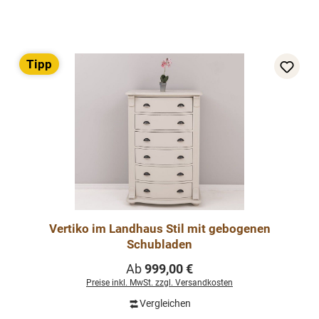
Tipp
Vertiko im Landhaus Stil mit gebogenen
Schubladen
Regulärer Preis:
Ab
999,00 €
Preise inkl. MwSt. zzgl. Versandkosten
Vergleichen