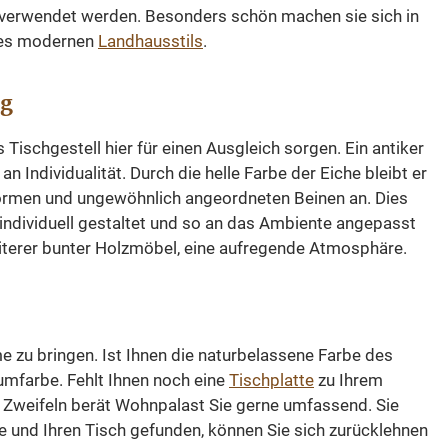
h verwendet werden. Besonders schön machen sie sich in
 des modernen
Landhausstils
.
ng
Tischgestell hier für einen Ausgleich sorgen. Ein antiker
ndividualität. Durch die helle Farbe der Eiche bleibt er
 Formen und ungewöhnlich angeordneten Beinen an. Dies
 individuell gestaltet und so an das Ambiente angepasst
iterer bunter Holzmöbel, eine aufregende Atmosphäre.
e zu bringen. Ist Ihnen die naturbelassene Farbe des
aumfarbe. Fehlt Ihnen noch eine
Tischplatte
zu Ihrem
r Zweifeln berät Wohnpalast Sie gerne umfassend. Sie
se und Ihren Tisch gefunden, können Sie sich zurücklehnen