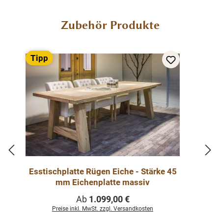
Produktgalerie überspringen
Zubehör Produkte
Tipp
Esstischplatte Rügen Eiche - Stärke 45
mm Eichenplatte massiv
Regulärer Preis:
Ab
1.099,00 €
Preise inkl. MwSt. zzgl. Versandkosten