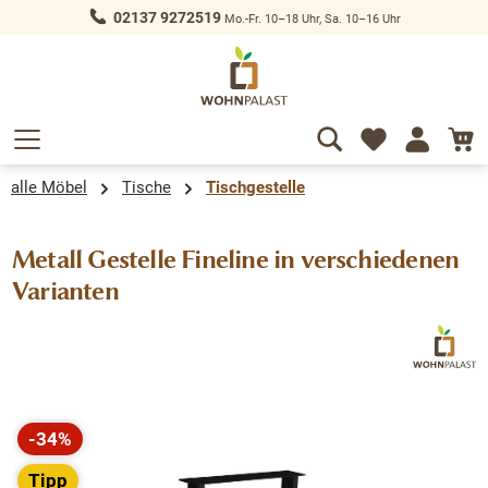
02137 9272519
Mo.-Fr. 10–18 Uhr, Sa. 10–16 Uhr
alt springen
alle Möbel
Tische
Tischgestelle
Metall Gestelle Fineline in verschiedenen
Varianten
Bildergalerie überspringen
-34%
Rabatt
Tipp