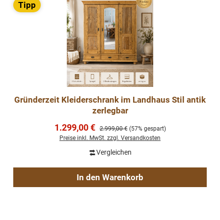
Tipp
Gründerzeit Kleiderschrank im Landhaus Stil antik
zerlegbar
Verkaufspreis:
1.299,00 €
Regulärer Preis:
2.999,00 €
(57% gespart)
Preise inkl. MwSt. zzgl. Versandkosten
Vergleichen
In den Warenkorb