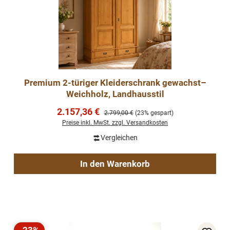
Premium 2-türiger Kleiderschrank gewachst–
Weichholz, Landhausstil
Verkaufspreis:
2.157,36 €
Regulärer Preis:
2.799,00 €
(23% gespart)
Preise inkl. MwSt. zzgl. Versandkosten
Vergleichen
In den Warenkorb