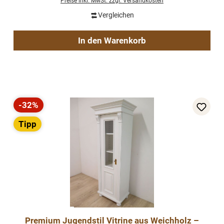
Preise inkl. MwSt. zzgl. Versandkosten
Vergleichen
In den Warenkorb
-32%
Rabatt
Tipp
Premium Jugendstil Vitrine aus Weichholz –