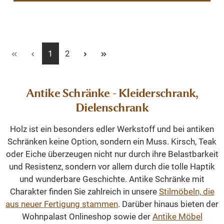
Seite
Seite
1
2
Antike Schränke - Kleiderschrank,
Dielenschrank
Holz ist ein besonders edler Werkstoff und bei antiken
Schränken keine Option, sondern ein Muss. Kirsch, Teak
oder Eiche überzeugen nicht nur durch ihre Belastbarkeit
und Resistenz, sondern vor allem durch die tolle Haptik
und wunderbare Geschichte. Antike Schränke mit
Charakter finden Sie zahlreich in unsere
Stilmöbeln, die
aus neuer Fertigung stammen
. Darüber hinaus bieten der
Wohnpalast Onlineshop sowie der
Antike Möbel