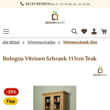
02137 9272519
Mo.-Fr. 10–18 Uhr, Sa. 10–16 Uhr
alt springen
alle Möbel
Vitrinenschränke
Vitrinenschrank Glas
Bologna Vitrinen Schrank 115cm Teak
Bildergalerie überspringen
-25%
Rabatt
Tipp