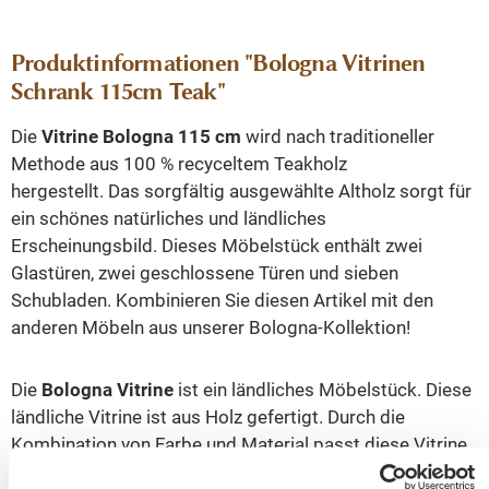
Produktinformationen "Bologna Vitrinen
Schrank 115cm Teak"
Die
Vitrine Bologna 115 cm
wird nach traditioneller
Methode aus 100 % recyceltem Teakholz
hergestellt. Das sorgfältig ausgewählte Altholz sorgt für
ein schönes natürliches und ländliches
Erscheinungsbild. Dieses Möbelstück enthält zwei
Glastüren, zwei geschlossene Türen und sieben
Schubladen. Kombinieren Sie diesen Artikel mit den
anderen Möbeln aus unserer Bologna-Kollektion!
Die
Bologna Vitrine
ist ein ländliches Möbelstück. Diese
ländliche Vitrine ist aus Holz gefertigt. Durch die
Kombination von Farbe und Material passt diese Vitrine
gut in jedes ländliche Interieur. Diese Holzvitrine ist auch