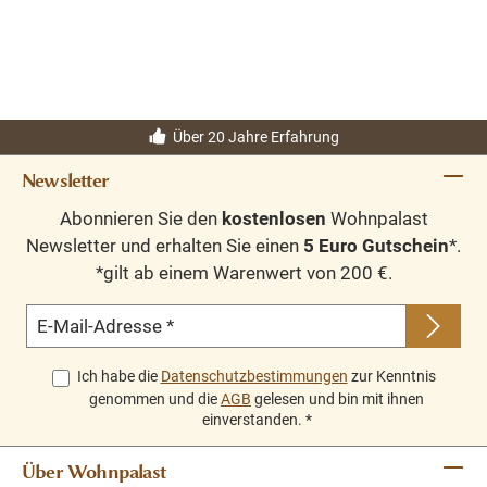
Über 20 Jahre Erfahrung
Newsletter
Abonnieren Sie den
kostenlosen
Wohnpalast
Newsletter und erhalten Sie einen
5 Euro Gutschein
*.
*gilt ab einem Warenwert von 200 €.
E-Mail-Adresse
*
Ich habe die
Datenschutzbestimmungen
zur Kenntnis
genommen und die
AGB
gelesen und bin mit ihnen
einverstanden.
*
Über Wohnpalast