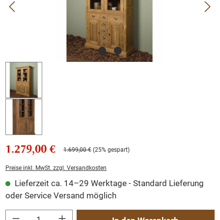
1.279,00 €
1.699,00 €
(25% gespart)
Preise inkl. MwSt. zzgl. Versandkosten
Lieferzeit ca. 14–29 Werktage - Standard Lieferung
oder Service Versand möglich
Produkt Anzahl: Gib den gewünschten Wert ein oder benutze die Schaltflächen um