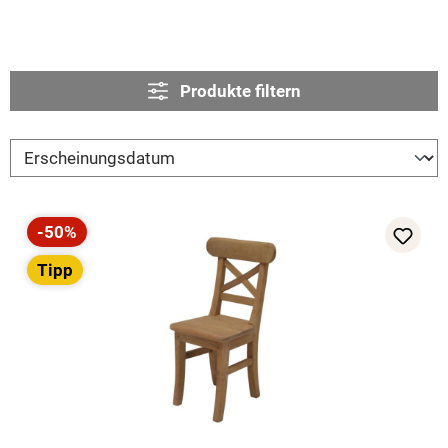
Produkte filtern
-50%
Rabatt
Tipp