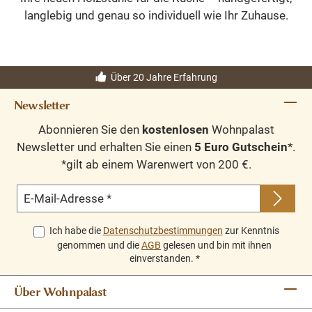
langlebig und genau so individuell wie Ihr Zuhause.
Über 20 Jahre Erfahrung
Newsletter
Abonnieren Sie den
kostenlosen
Wohnpalast
Newsletter und erhalten Sie einen
5 Euro Gutschein
*.
*gilt ab einem Warenwert von 200 €.
E-Mail-Adresse
*
Ich habe die
Datenschutzbestimmungen
zur Kenntnis
genommen und die
AGB
gelesen und bin mit ihnen
einverstanden.
*
Über Wohnpalast