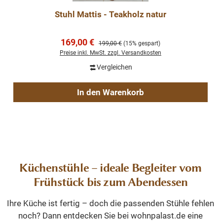
Stuhl Mattis - Teakholz natur
Verkaufspreis:
169,00 €
Regulärer Preis:
199,00 €
(15% gespart)
Preise inkl. MwSt. zzgl. Versandkosten
Vergleichen
In den Warenkorb
Küchenstühle – ideale Begleiter vom
Frühstück bis zum Abendessen
Ihre Küche ist fertig – doch die passenden Stühle fehlen
noch? Dann entdecken Sie bei wohnpalast.de eine