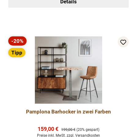
Details
-20%
Rabatt
Tipp
Pamplona Barhocker in zwei Farben
Verkaufspreis:
159,00 €
Regulärer Preis:
199,00 €
(20% gespart)
Preise inkl. MwSt. zzgl. Versandkosten