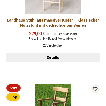
Landhaus Stuhl aus massiver Kiefer – Klassischer
Holzstuhl mit gedrechselten Beinen
Verkaufspreis:
229,00 €
Regulärer Preis:
309,00 €
(26% gespart)
Preise inkl. MwSt. zzgl. Versandkosten
Vergleichen
Details
-24%
Rabatt
Tipp