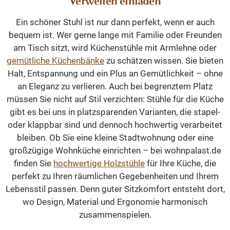
Verweilen einladen
Ein schöner Stuhl ist nur dann perfekt, wenn er auch
bequem ist. Wer gerne lange mit Familie oder Freunden
am Tisch sitzt, wird Küchenstühle mit Armlehne oder
gemütliche Küchenbänke
zu schätzen wissen. Sie bieten
Halt, Entspannung und ein Plus an Gemütlichkeit – ohne
an Eleganz zu verlieren. Auch bei begrenztem Platz
müssen Sie nicht auf Stil verzichten: Stühle für die Küche
gibt es bei uns in platzsparenden Varianten, die stapel-
oder klappbar sind und dennoch hochwertig verarbeitet
bleiben. Ob Sie eine kleine Stadtwohnung oder eine
großzügige Wohnküche einrichten – bei wohnpalast.de
finden Sie
hochwertige Holzstühle
für Ihre Küche, die
perfekt zu Ihren räumlichen Gegebenheiten und Ihrem
Lebensstil passen. Denn guter Sitzkomfort entsteht dort,
wo Design, Material und Ergonomie harmonisch
zusammenspielen.