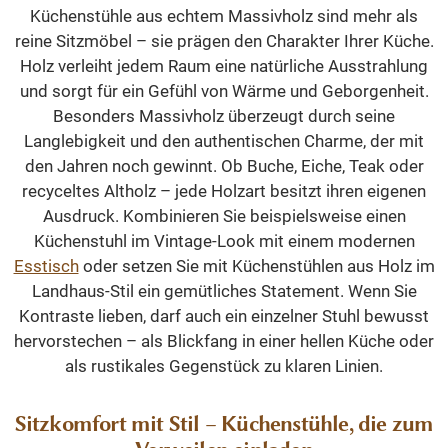
Küchenstühle aus echtem Massivholz sind mehr als
reine Sitzmöbel – sie prägen den Charakter Ihrer Küche.
Holz verleiht jedem Raum eine natürliche Ausstrahlung
und sorgt für ein Gefühl von Wärme und Geborgenheit.
Besonders Massivholz überzeugt durch seine
Langlebigkeit und den authentischen Charme, der mit
den Jahren noch gewinnt. Ob Buche, Eiche, Teak oder
recyceltes Altholz – jede Holzart besitzt ihren eigenen
Ausdruck. Kombinieren Sie beispielsweise einen
Küchenstuhl im Vintage-Look mit einem modernen
Esstisch
oder setzen Sie mit Küchenstühlen aus Holz im
Landhaus-Stil ein gemütliches Statement. Wenn Sie
Kontraste lieben, darf auch ein einzelner Stuhl bewusst
hervorstechen – als Blickfang in einer hellen Küche oder
als rustikales Gegenstück zu klaren Linien.
Sitzkomfort mit Stil – Küchenstühle, die zum