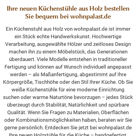
Ihre neuen Küchenstühle aus Holz bestellen
Sie bequem bei wohnpalast.de
Ein Küchenstuhl aus Holz von wohnpalast.de ist immer
ein Stück echte Handwerkskunst. Hochwertige
Verarbeitung, ausgewählte Hölzer und zeitloses Design
machen ihn zu einem Möbelstück, das Generationen
überdauert. Viele Modelle entstehen in traditioneller
Fertigung und können auf Wunsch individuell angepasst
werden – als Maßanfertigung, abgestimmt auf Ihre
Körpergröße, Tischhöhe oder den Stil Ihrer Küche. Ob Sie
weiße Küchenstühle für eine moderne Einrichtung
suchen oder warme Naturtöne bevorzugen – jedes Stück
überzeugt durch Stabilität, Natürlichkeit und spürbare
Qualität. Wenn Sie Fragen zu Materialien, Oberflächen
oder Kombinationsmöglichkeiten haben, beraten wir Sie
gerne persönlich. Entdecken Sie jetzt bei wohnpalast.de
Ihre neuen Holzstühle für die Küche – handgefertigt,