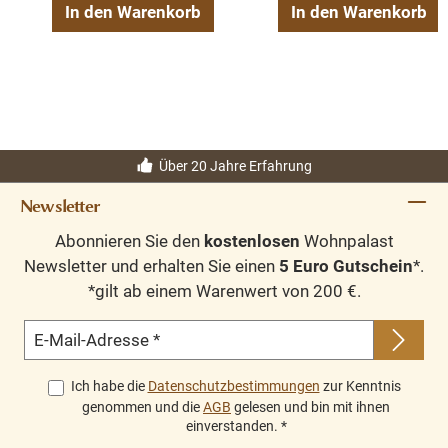
In den Warenkorb
In den Warenkorb
Über 20 Jahre Erfahrung
Newsletter
Abonnieren Sie den
kostenlosen
Wohnpalast
Newsletter und erhalten Sie einen
5 Euro Gutschein
*.
*gilt ab einem Warenwert von 200 €.
E-Mail-Adresse
*
Ich habe die
Datenschutzbestimmungen
zur Kenntnis
genommen und die
AGB
gelesen und bin mit ihnen
einverstanden.
*