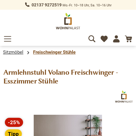
02137 9272519
Mo.-Fr. 10–18 Uhr, Sa. 10–16 Uhr
alt springen
Sitzmöbel
Freischwinger Stühle
Armlehnstuhl Volano Freischwinger -
Esszimmer Stühle
Bildergalerie überspringen
-25%
Rabatt
Tipp