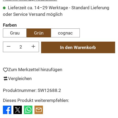
Lieferzeit ca. 14–29 Werktage - Standard Lieferung
oder Service Versand möglich
auswählen
Farben
Grau
Grün
cognac
Produkt Anzahl: Gib den gewünschten Wert ein oder benutze die Schaltflächen um
In den Warenkorb
Zum Merkzettel hinzufügen
Vergleichen
Produktnummer:
SW12688.2
Dieses Produkt weiterempfehlen: