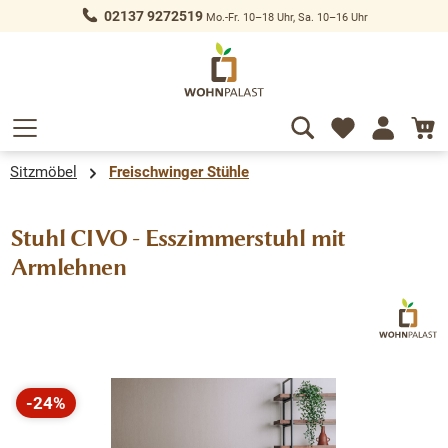
02137 9272519
Mo.-Fr. 10–18 Uhr, Sa. 10–16 Uhr
alt springen
Sitzmöbel
Freischwinger Stühle
Stuhl CIVO - Esszimmerstuhl mit
Armlehnen
Bildergalerie überspringen
-24%
Rabatt