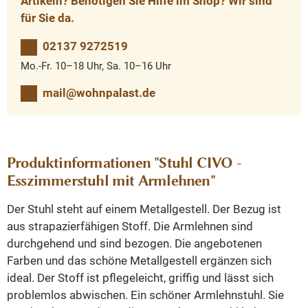
Artikeln? Benötigen Sie Hilfe im Shop? Wir sind
für Sie da.
02137 9272519
Mo.-Fr. 10–18 Uhr, Sa. 10–16 Uhr
mail@wohnpalast.de
Produktinformationen "Stuhl CIVO -
Esszimmerstuhl mit Armlehnen"
Der Stuhl steht auf einem Metallgestell. Der Bezug ist
aus strapazierfähigen Stoff. Die Armlehnen sind
durchgehend und sind bezogen. Die angebotenen
Farben
und das schöne Metallgestell ergänzen sich
ideal. Der Stoff ist pflegeleicht, griffig und lässt sich
problemlos abwischen. Ein schöner Armlehnstuhl. Sie