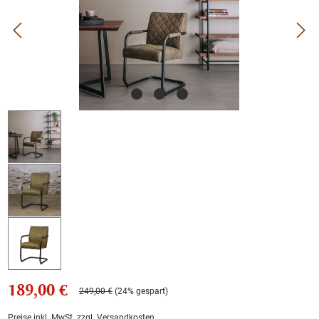
189,00 €
249,00 €
(24% gespart)
Preise inkl. MwSt. zzgl. Versandkosten