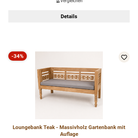
Vergleichen
Details
-34%
Rabatt
Loungebank Teak - Massivholz Gartenbank mit
Auflage