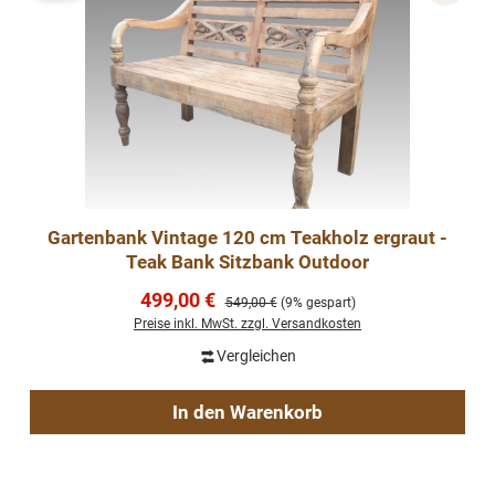
Gartenbank Vintage 120 cm Teakholz ergraut -
Teak Bank Sitzbank Outdoor
Verkaufspreis:
499,00 €
Regulärer Preis:
549,00 €
(9% gespart)
Preise inkl. MwSt. zzgl. Versandkosten
Vergleichen
In den Warenkorb