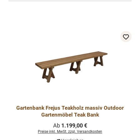
Gartenbank Frejus Teakholz massiv Outdoor
Gartenmöbel Teak Bank
Regulärer Preis:
Ab
1.199,00 €
Preise inkl. MwSt. zzgl. Versandkosten