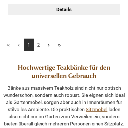
Details
Seite
Seite
1
2
Hochwertige Teakbänke für den
universellen Gebrauch
Bänke aus massivem Teakholz sind nicht nur optisch
wunderschön, sondern auch robust. Sie eignen sich ideal
als Gartenmöbel, sorgen aber auch in Innenräumen für
stilvolles Ambiente. Die praktischen
Sitzmöbel
laden
also nicht nur im Garten zum Verweilen ein, sondern
bieten überall gleich mehreren Personen einen Sitzplatz.