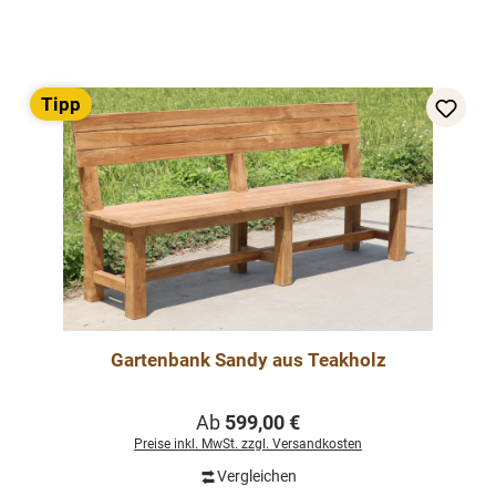
Tipp
Gartenbank Sandy aus Teakholz
Regulärer Preis:
Ab
599,00 €
Preise inkl. MwSt. zzgl. Versandkosten
Vergleichen