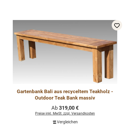
Gartenbank Bali aus recyceltem Teakholz -
Outdoor Teak Bank massiv
Regulärer Preis:
Ab
319,00 €
Preise inkl. MwSt. zzgl. Versandkosten
Vergleichen