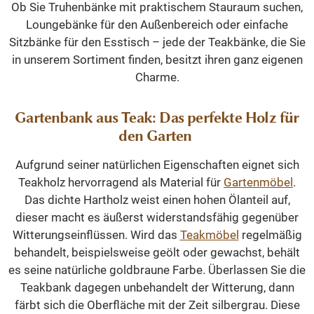
Ob Sie Truhenbänke mit praktischem Stauraum suchen,
Loungebänke für den Außenbereich oder einfache
Sitzbänke für den Esstisch – jede der Teakbänke, die Sie
in unserem Sortiment finden, besitzt ihren ganz eigenen
Charme.
Gartenbank aus Teak: Das perfekte Holz für
den Garten
Aufgrund seiner natürlichen Eigenschaften eignet sich
Teakholz hervorragend als Material für
Gartenmöbel
.
Das dichte Hartholz weist einen hohen Ölanteil auf,
dieser macht es äußerst widerstandsfähig gegenüber
Witterungseinflüssen. Wird das
Teakmöbel
regelmäßig
behandelt, beispielsweise geölt oder gewachst, behält
es seine natürliche goldbraune Farbe. Überlassen Sie die
Teakbank dagegen unbehandelt der Witterung, dann
färbt sich die Oberfläche mit der Zeit silbergrau. Diese