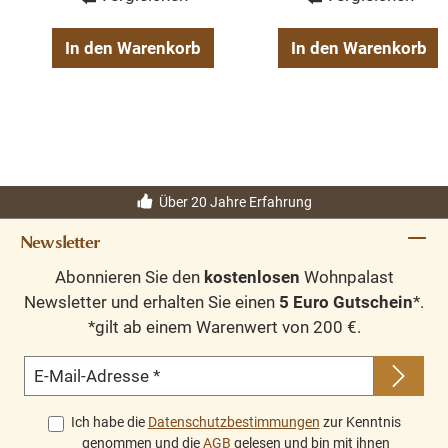
In den Warenkorb
In den Warenkorb
Über 20 Jahre Erfahrung
Newsletter
Abonnieren Sie den
kostenlosen
Wohnpalast
Newsletter und erhalten Sie einen
5 Euro Gutschein
*.
*gilt ab einem Warenwert von 200 €.
E-Mail-Adresse
*
Ich habe die
Datenschutzbestimmungen
zur Kenntnis
genommen und die
AGB
gelesen und bin mit ihnen