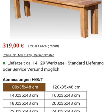
319,00 €
469,00 €
(32% gespart)
Preise inkl. MwSt. zzgl. Versandkosten
Lieferzeit ca. 14–29 Werktage - Standard Lieferung
oder Service Versand möglich
auswählen
Abmessungen H/B/T
100x35x48 cm
120x35x48 cm
140x35x48 cm
160x35x48 cm
180x35x48 cm
200x35x48 cm
220x35x48 cm
240x35x48 cm