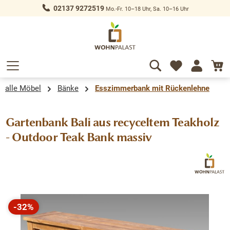
02137 9272519
Mo.-Fr. 10–18 Uhr, Sa. 10–16 Uhr
alt springen
alle Möbel
Bänke
Esszimmerbank mit Rückenlehne
Gartenbank Bali aus recyceltem Teakholz
- Outdoor Teak Bank massiv
Bildergalerie überspringen
-32%
Rabatt