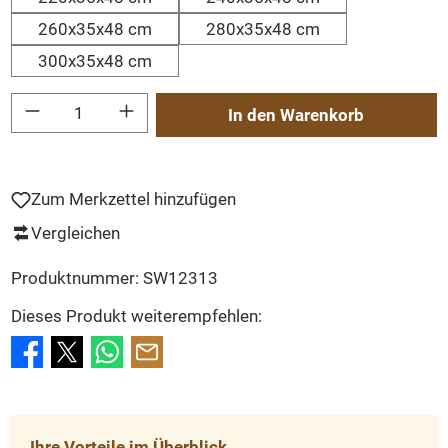
260x35x48 cm
280x35x48 cm
300x35x48 cm
Produkt Anzahl: Gib den gewünschten Wert ein oder benutze die Schaltflächen um
In den Warenkorb
Zum Merkzettel hinzufügen
Vergleichen
Produktnummer:
SW12313
Dieses Produkt weiterempfehlen:
Ihre Vorteile im Überblick