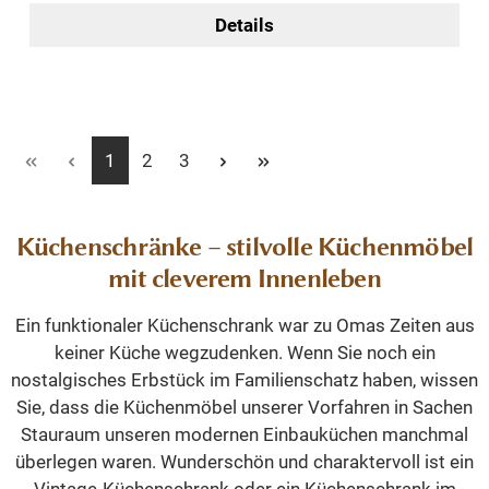
Details
Seite
Seite
Seite
1
2
3
Küchenschränke – stilvolle Küchenmöbel
mit cleverem Innenleben
Ein funktionaler Küchenschrank war zu Omas Zeiten aus
keiner Küche wegzudenken. Wenn Sie noch ein
nostalgisches Erbstück im Familienschatz haben, wissen
Sie, dass die Küchenmöbel unserer Vorfahren in Sachen
Stauraum unseren modernen Einbauküchen manchmal
überlegen waren. Wunderschön und charaktervoll ist ein