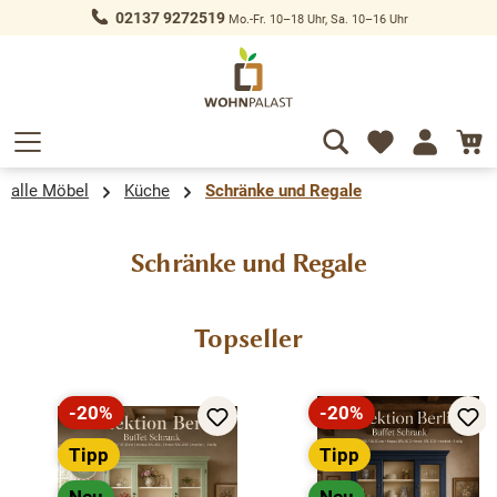
02137 9272519
Mo.-Fr. 10–18 Uhr, Sa. 10–16 Uhr
alt springen
alle Möbel
Küche
Schränke und Regale
Schränke und Regale
Produktgalerie überspringen
Topseller
-20%
-20%
Rabatt
Rabatt
Tipp
Tipp