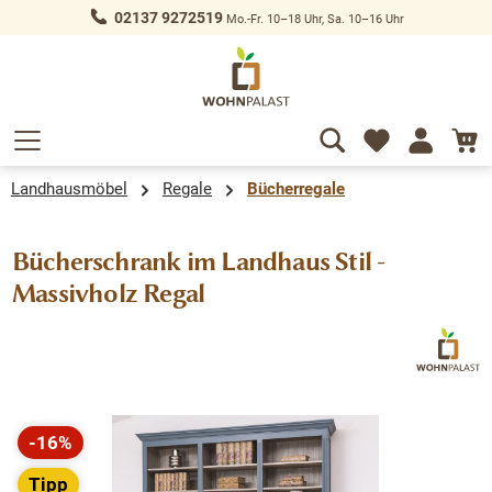
02137 9272519
Mo.-Fr. 10–18 Uhr, Sa. 10–16 Uhr
alt springen
Landhausmöbel
Regale
Bücherregale
Bücherschrank im Landhaus Stil -
Massivholz Regal
Bildergalerie überspringen
-16%
Rabatt
Tipp