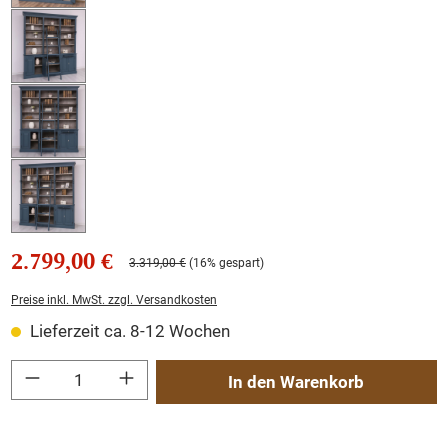
2.799,00 €
3.319,00 €
(16% gespart)
Preise inkl. MwSt. zzgl. Versandkosten
Lieferzeit ca. 8-12 Wochen
Produkt Anzahl: Gib den gewünschten Wert ein oder benutze die Schaltflächen um
In den Warenkorb