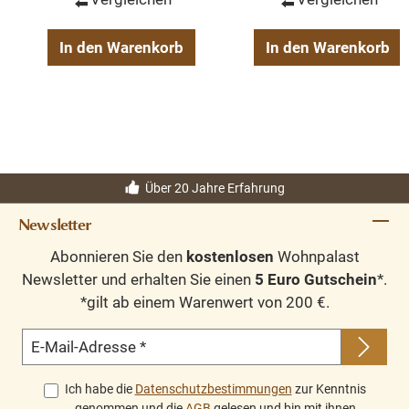
In den Warenkorb
In den Warenkorb
Über 20 Jahre Erfahrung
Newsletter
Abonnieren Sie den
kostenlosen
Wohnpalast
Newsletter und erhalten Sie einen
5 Euro Gutschein
*.
*gilt ab einem Warenwert von 200 €.
E-Mail-Adresse
*
Ich habe die
Datenschutzbestimmungen
zur Kenntnis
genommen und die
AGB
gelesen und bin mit ihnen