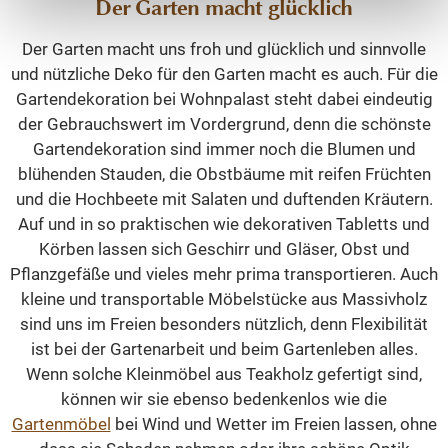
Der Garten macht glücklich
Der Garten macht uns froh und glücklich und sinnvolle
und nützliche Deko für den Garten macht es auch. Für die
Gartendekoration bei Wohnpalast steht dabei eindeutig
der Gebrauchswert im Vordergrund, denn die schönste
Gartendekoration sind immer noch die Blumen und
blühenden Stauden, die Obstbäume mit reifen Früchten
und die Hochbeete mit Salaten und duftenden Kräutern.
Auf und in so praktischen wie dekorativen Tabletts und
Körben lassen sich Geschirr und Gläser, Obst und
Pflanzgefäße und vieles mehr prima transportieren. Auch
kleine und transportable Möbelstücke aus Massivholz
sind uns im Freien besonders nützlich, denn Flexibilität
ist bei der Gartenarbeit und beim Gartenleben alles.
Wenn solche Kleinmöbel aus Teakholz gefertigt sind,
können wir sie ebenso bedenkenlos wie die
Gartenmöbel
bei Wind und Wetter im Freien lassen, ohne