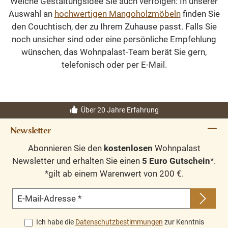
Welche Gestaltungsidee Sie auch verfolgen: In unserer
Auswahl an
hochwertigen Mangoholzmöbeln
finden Sie
den Couchtisch, der zu Ihrem Zuhause passt. Falls Sie
noch unsicher sind oder eine persönliche Empfehlung
wünschen, das Wohnpalast-Team berät Sie gern,
telefonisch oder per E-Mail.
Über 20 Jahre Erfahrung
Newsletter
Abonnieren Sie den
kostenlosen
Wohnpalast
Newsletter und erhalten Sie einen
5 Euro Gutschein
*.
*gilt ab einem Warenwert von 200 €.
E-Mail-Adresse
*
Ich habe die
Datenschutzbestimmungen
zur Kenntnis