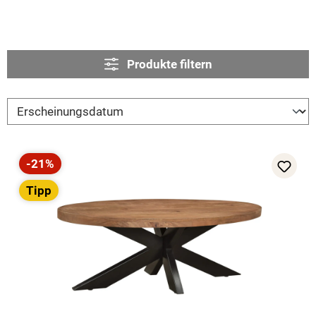
Produkte filtern
-21%
Rabatt
Tipp