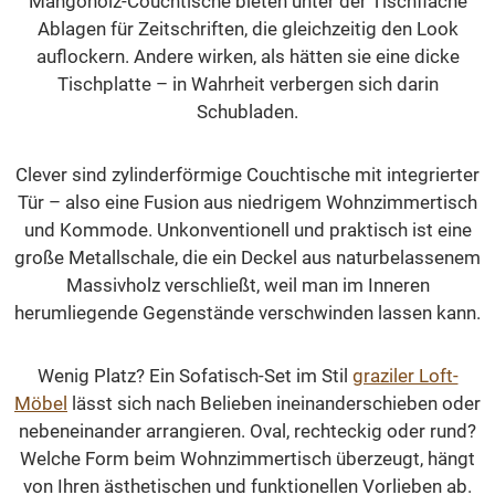
Mangoholz-Couchtische bieten unter der Tischfläche
Ablagen für Zeitschriften, die gleichzeitig den Look
auflockern. Andere wirken, als hätten sie eine dicke
Tischplatte – in Wahrheit verbergen sich darin
Schubladen.
Clever sind zylinderförmige Couchtische mit integrierter
Tür – also eine Fusion aus niedrigem Wohnzimmertisch
und Kommode. Unkonventionell und praktisch ist eine
große Metallschale, die ein Deckel aus naturbelassenem
Massivholz verschließt, weil man im Inneren
herumliegende Gegenstände verschwinden lassen kann.
Wenig Platz? Ein Sofatisch-Set im Stil
graziler Loft-
Möbel
lässt sich nach Belieben ineinanderschieben oder
nebeneinander arrangieren. Oval, rechteckig oder rund?
Welche Form beim Wohnzimmertisch überzeugt, hängt
von Ihren ästhetischen und funktionellen Vorlieben ab.