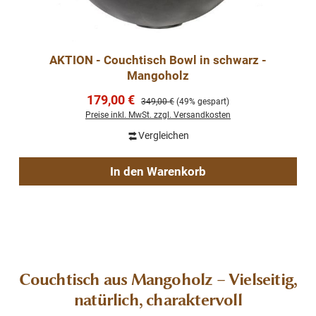
AKTION - Couchtisch Bowl in schwarz -
Mangoholz
Verkaufspreis:
179,00 €
Regulärer Preis:
349,00 €
(49% gespart)
Preise inkl. MwSt. zzgl. Versandkosten
Vergleichen
In den Warenkorb
Couchtisch aus Mangoholz – Vielseitig,
natürlich, charaktervoll