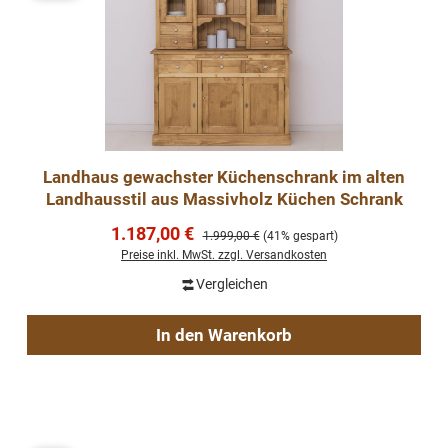
Landhaus gewachster Küchenschrank im alten
Landhausstil aus Massivholz Küchen Schrank
Verkaufspreis:
1.187,00 €
Regulärer Preis:
1.999,00 €
(41% gespart)
Preise inkl. MwSt. zzgl. Versandkosten
Vergleichen
In den Warenkorb