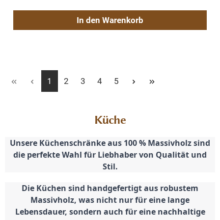
In den Warenkorb
Seite
Seite
Seite
Seite
Seite
1
2
3
4
5
Küche
Unsere Küchenschränke aus 100 % Massivholz sind
die perfekte Wahl für Liebhaber von Qualität und
Stil.
Die Küchen sind handgefertigt aus robustem
Massivholz, was nicht nur für eine lange
Lebensdauer, sondern auch für eine nachhaltige