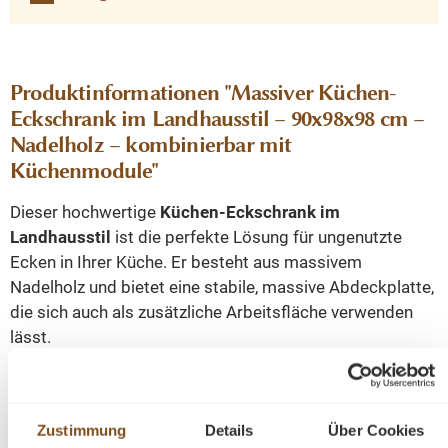
Produktinformationen "Massiver Küchen-
Eckschrank im Landhausstil – 90x98x98 cm –
Nadelholz – kombinierbar mit
Küchenmodule"
Dieser hochwertige
Küchen-Eckschrank im
Landhausstil
ist die perfekte Lösung für ungenutzte
Ecken in Ihrer Küche. Er besteht aus massivem
Nadelholz und bietet eine stabile, massive Abdeckplatte,
die sich auch als zusätzliche Arbeitsfläche verwenden
lässt.
Dank der innenliegenden Scharniere lässt sich die Tür
vollständig öffnen – ideal für einen komfortablen Zugriff
Zustimmung
Details
Über Cookies
auf den Stauraum. Der Innenraum ist mit
Holzfachböden