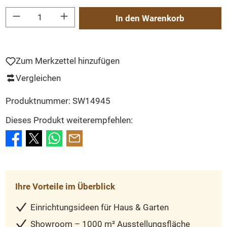
Produkt Anzahl: Gib den gewünschten Wert ein oder benutze die Schaltflächen um
In den Warenkorb
Zum Merkzettel hinzufügen
Vergleichen
Produktnummer:
SW14945
Dieses Produkt weiterempfehlen:
Ihre Vorteile im Überblick
Einrichtungsideen für Haus & Garten
Showroom – 1000 m² Ausstellungsfläche