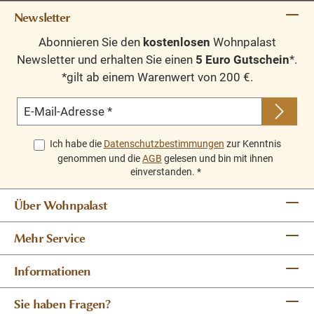
Newsletter
Abonnieren Sie den
kostenlosen
Wohnpalast
Newsletter und erhalten Sie einen
5 Euro Gutschein
*.
*gilt ab einem Warenwert von 200 €.
E-Mail-Adresse
*
Ich habe die
Datenschutzbestimmungen
zur Kenntnis
genommen und die
AGB
gelesen und bin mit ihnen
einverstanden.
*
Über Wohnpalast
Mehr Service
Informationen
Sie haben Fragen?