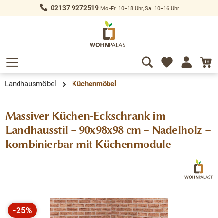
02137 9272519
Mo.-Fr. 10–18 Uhr, Sa. 10–16 Uhr
alt springen
Landhausmöbel
Küchenmöbel
Massiver Küchen-Eckschrank im
Landhausstil – 90x98x98 cm – Nadelholz –
kombinierbar mit Küchenmodule
Bildergalerie überspringen
-25%
Rabatt