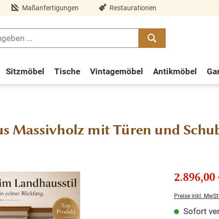
Maßanfertigungen
Restaurationen
Sitzmöbel
Tische
Vintagemöbel
Antikmöbel
Ga
s Massivholz mit Türen und Schu
2.896,00 
Preise inkl. MwSt
Sofort ver