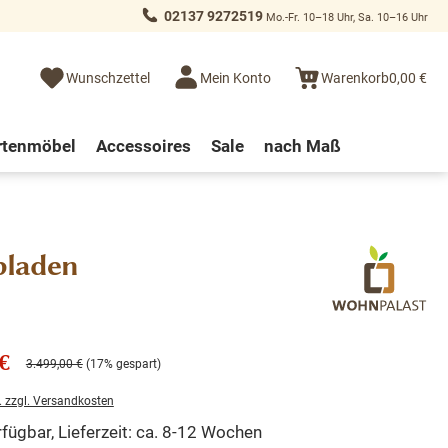
02137 9272519
Mo.-Fr. 10–18 Uhr, Sa. 10–16 Uhr
Wunschzettel
Mein Konto
Warenkorb
0,00 €
rtenmöbel
Accessoires
Sale
nach Maß
bladen
€
3.499,00 €
(17% gespart)
. zzgl. Versandkosten
fügbar, Lieferzeit: ca. 8-12 Wochen