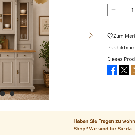
Produkt Anzahl: 
Zum Merk
Produktnu
Dieses Prod
Haben Sie Fragen zu wohnp
Shop? Wir sind für Sie da.