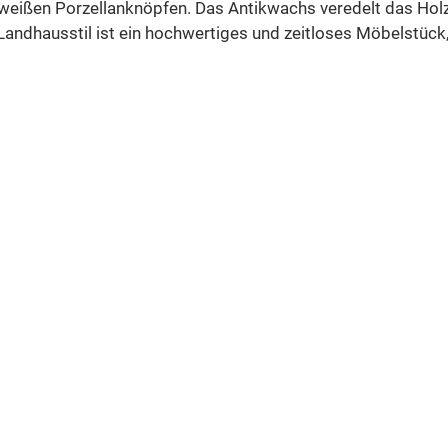
weißen Porzellanknöpfen. Das Antikwachs veredelt das Holz un
Landhausstil ist ein hochwertiges und zeitloses Möbelstück