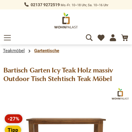
02137 9272519
Mo.-Fr. 10–18 Uhr, Sa. 10–16 Uhr
alt springen
Teakmöbel
Gartentische
Bartisch Garten Icy Teak Holz massiv
Outdoor Tisch Stehtisch Teak Möbel
Bildergalerie überspringen
-27%
Rabatt
Tipp