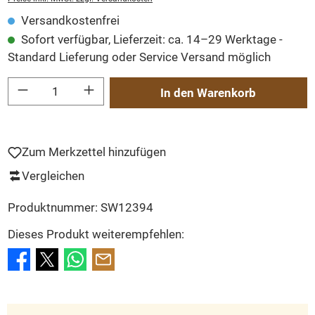
Versandkostenfrei
Sofort verfügbar, Lieferzeit: ca. 14–29 Werktage -
Standard Lieferung oder Service Versand möglich
Produkt Anzahl: Gib den gewünschten Wert ein oder benutze die Schaltflächen um
In den Warenkorb
Zum Merkzettel hinzufügen
Vergleichen
Produktnummer:
SW12394
Dieses Produkt weiterempfehlen: