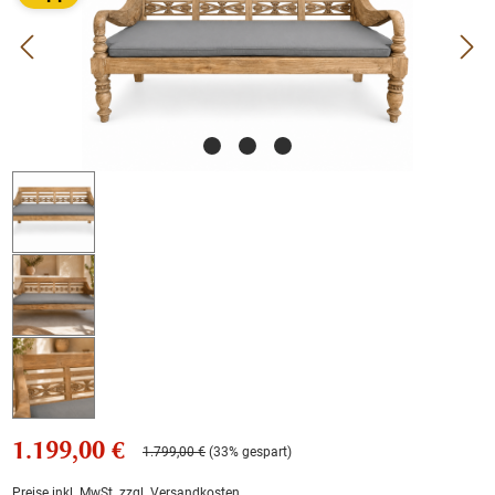
1.199,00 €
1.799,00 €
(33% gespart)
Preise inkl. MwSt. zzgl. Versandkosten