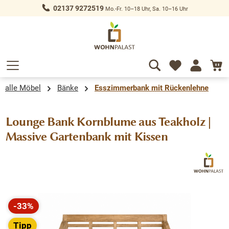
02137 9272519
Mo.-Fr. 10–18 Uhr, Sa. 10–16 Uhr
alt springen
alle Möbel
Bänke
Esszimmerbank mit Rückenlehne
Lounge Bank Kornblume aus Teakholz |
Massive Gartenbank mit Kissen
Bildergalerie überspringen
-33%
Rabatt
Tipp