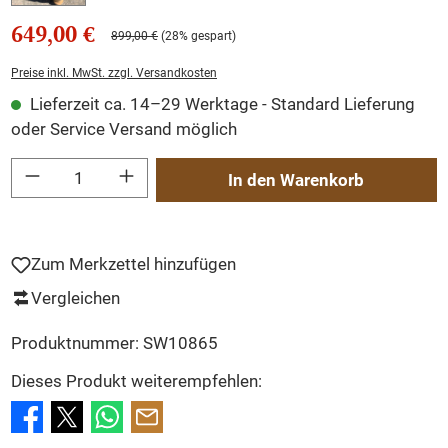
649,00 €
899,00 €
(28% gespart)
Preise inkl. MwSt. zzgl. Versandkosten
Lieferzeit ca. 14–29 Werktage - Standard Lieferung
oder Service Versand möglich
Produkt Anzahl: Gib den gewünschten Wert ein oder benutze die Schaltflächen um
In den Warenkorb
Zum Merkzettel hinzufügen
Vergleichen
Produktnummer:
SW10865
Dieses Produkt weiterempfehlen: