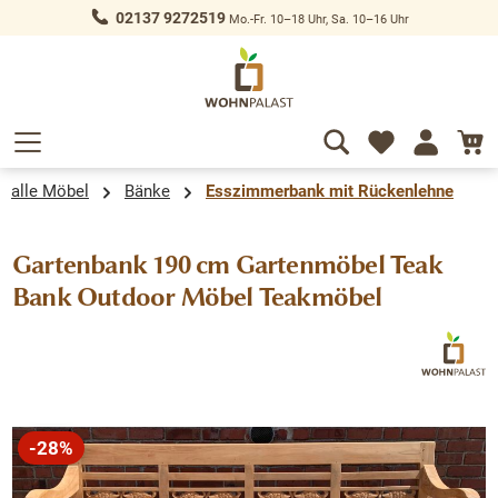
02137 9272519
Mo.-Fr. 10–18 Uhr, Sa. 10–16 Uhr
alt springen
alle Möbel
Bänke
Esszimmerbank mit Rückenlehne
Gartenbank 190 cm Gartenmöbel Teak
Bank Outdoor Möbel Teakmöbel
Bildergalerie überspringen
-28%
Rabatt