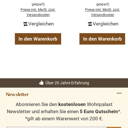
recyceltem Teakholz
recyceltem Teakholz
gespart)
gespart)
massiv
Preise inkl. MwSt. zzgl.
Preise inkl. MwSt. zzgl.
Versandkosten
Versandkosten
Vergleichen
Vergleichen
In den Warenkorb
In den Warenkorb
Über 20 Jahre Erfahrung
Newsletter
Abonnieren Sie den
kostenlosen
Wohnpalast
Newsletter und erhalten Sie einen
5 Euro Gutschein
*.
*gilt ab einem Warenwert von 200 €.