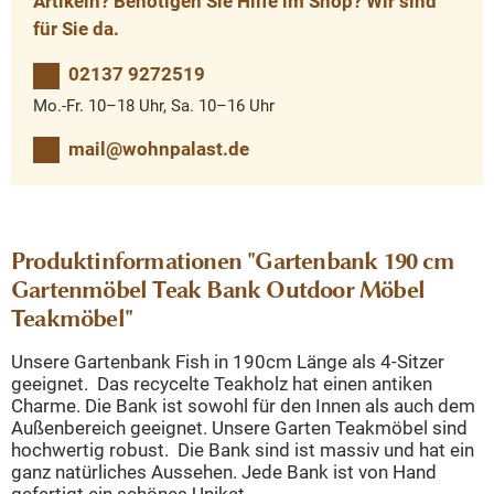
Artikeln? Benötigen Sie Hilfe im Shop? Wir sind
für Sie da.
02137 9272519
Mo.-Fr. 10–18 Uhr, Sa. 10–16 Uhr
mail@wohnpalast.de
Produktinformationen "Gartenbank 190 cm
Gartenmöbel Teak Bank Outdoor Möbel
Teakmöbel"
Unsere Gartenbank Fish in 190cm Länge als 4-Sitzer
geeignet. Das recycelte Teakholz hat einen antiken
Charme. Die Bank ist sowohl für den Innen als auch dem
Außenbereich geeignet. Unsere Garten Teakmöbel sind
hochwertig robust. Die Bank sind ist massiv und hat ein
ganz natürliches Aussehen. Jede Bank ist von Hand