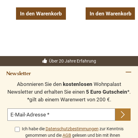
In den Warenkorb
In den Warenkorb
Über 20 Jahre Erfahrung
Newsletter
Abonnieren Sie den
kostenlosen
Wohnpalast
Newsletter und erhalten Sie einen
5 Euro Gutschein
*.
*gilt ab einem Warenwert von 200 €.
E-Mail-Adresse
*
Ich habe die
Datenschutzbestimmungen
zur Kenntnis
genommen und die
AGB
gelesen und bin mit ihnen