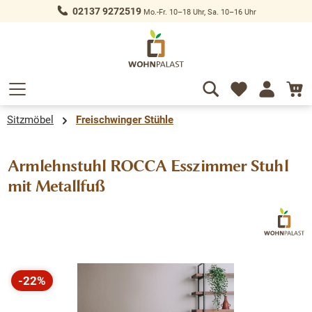
02137 9272519
Mo.-Fr. 10–18 Uhr, Sa. 10–16 Uhr
alt springen
Sitzmöbel
Freischwinger Stühle
Armlehnstuhl ROCCA Esszimmer Stuhl
mit Metallfuß
Bildergalerie überspringen
-22%
Rabatt