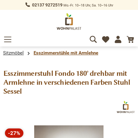
02137 9272519
Mo.-Fr. 10–18 Uhr, Sa. 10–16 Uhr
alt springen
Sitzmöbel
Esszimmerstühle mit Armlehne
Esszimmerstuhl Fondo 180° drehbar mit
Armlehne in verschiedenen Farben Stuhl
Sessel
Bildergalerie überspringen
-27%
Rabatt