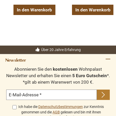
In den Warenkorb
In den Warenkorb
Über 20 Jahre Erfahrung
Newsletter
Abonnieren Sie den
kostenlosen
Wohnpalast
Newsletter und erhalten Sie einen
5 Euro Gutschein
*.
*gilt ab einem Warenwert von 200 €.
E-Mail-Adresse
*
Ich habe die
Datenschutzbestimmungen
zur Kenntnis
genommen und die
AGB
gelesen und bin mit ihnen