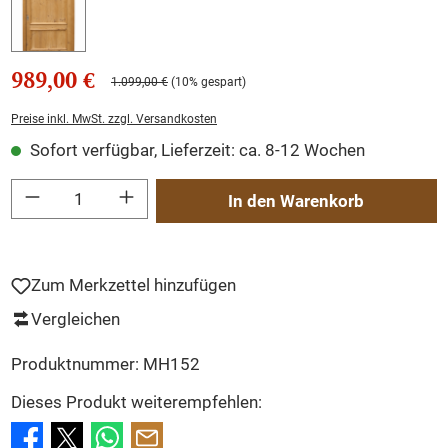
989,00 €
1.099,00 €
(10% gespart)
Preise inkl. MwSt. zzgl. Versandkosten
Sofort verfügbar, Lieferzeit: ca. 8-12 Wochen
Produkt Anzahl: Gib den gewünschten Wert ein oder benutze die Schaltflächen um
In den Warenkorb
Zum Merkzettel hinzufügen
Vergleichen
Produktnummer:
MH152
Dieses Produkt weiterempfehlen: