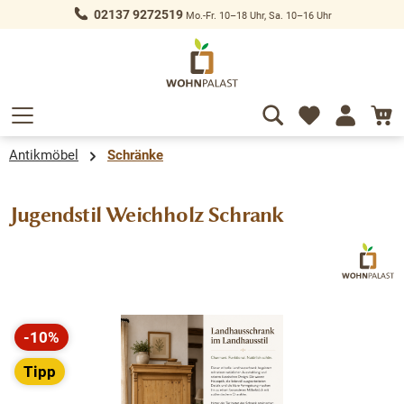
02137 9272519
Mo.-Fr. 10–18 Uhr, Sa. 10–16 Uhr
alt springen
Antikmöbel
Schränke
Jugendstil Weichholz Schrank
Bildergalerie überspringen
-10%
Rabatt
Tipp