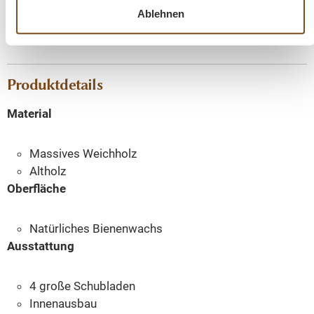
Ablehnen
Sprechen Sie uns gerne an – wir beraten Sie persönlich.
Produktdetails
Material
Massives Weichholz
Altholz
Oberfläche
Natürliches Bienenwachs
Ausstattung
4 große Schubladen
Innenausbau