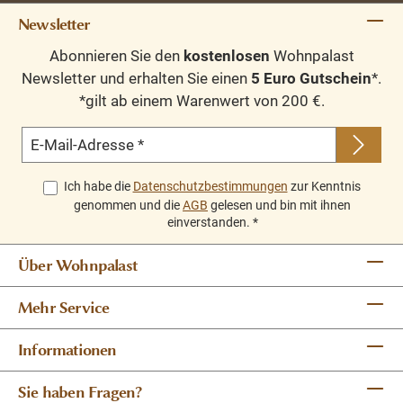
Individuell nach Ihren Wünschen
Newsletter
Abonnieren Sie den
kostenlosen
Wohnpalast
Dieser Massivholzschrank ist
auf Anfrage in nahezu
Newsletter und erhalten Sie einen
5 Euro Gutschein
*.
allen Farbtönen erhältlich
. So lässt er sich perfekt auf
*gilt ab einem Warenwert von 200 €.
Ihre Einrichtung abstimmen.
E-Mail-Adresse
*
Sprechen Sie uns gerne an – wir beraten Sie persönlich.
Ich habe die
Datenschutzbestimmungen
zur Kenntnis
genommen und die
AGB
gelesen und bin mit ihnen
Produktdetails
einverstanden.
*
Material
Über Wohnpalast
Mehr Service
Massives Weichholz
Altholz
Informationen
Oberfläche
Sie haben Fragen?