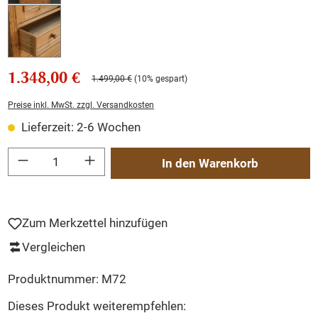
1.348,00 €
1.499,00 €
(10% gespart)
Preise inkl. MwSt. zzgl. Versandkosten
Lieferzeit: 2-6 Wochen
Produkt Anzahl: Gib den gewünschten Wert ein oder benutze die Schaltflächen um
In den Warenkorb
Zum Merkzettel hinzufügen
Vergleichen
Produktnummer:
M72
Dieses Produkt weiterempfehlen: