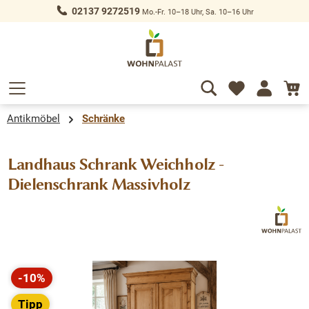
02137 9272519
Mo.-Fr. 10–18 Uhr, Sa. 10–16 Uhr
alt springen
Antikmöbel
Schränke
Landhaus Schrank Weichholz -
Dielenschrank Massivholz
Bildergalerie überspringen
-10%
Rabatt
Tipp