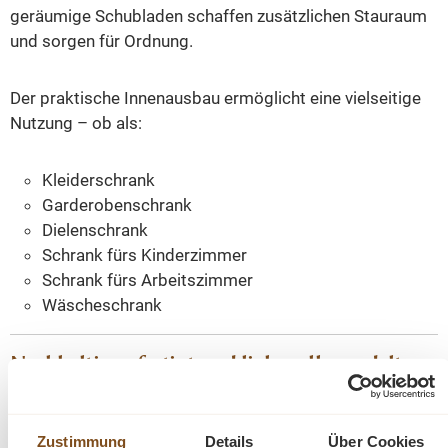
geräumige Schubladen schaffen zusätzlichen Stauraum
und sorgen für Ordnung.
Der praktische Innenausbau ermöglicht eine vielseitige
Nutzung – ob als:
Kleiderschrank
Garderobenschrank
Dielenschrank
Schrank fürs Kinderzimmer
Schrank fürs Arbeitszimmer
Wäscheschrank
Nachhaltig gefertigt und liebevoll veredelt
Jeder Schrank wird in unserer Fachwerkstatt sorgfältig
aufgearbeitet und befindet sich in einem
wohnfertigen
Zustimmung
Details
Über Cookies