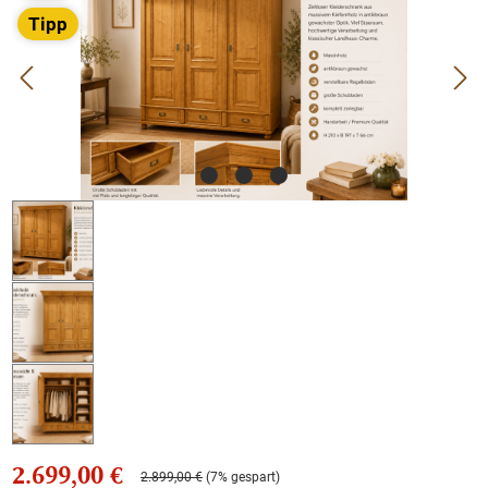
Tipp
2.699,00 €
2.899,00 €
(7% gespart)