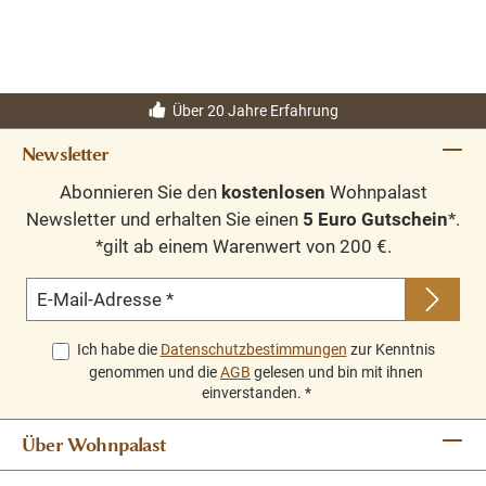
Über 20 Jahre Erfahrung
Newsletter
Abonnieren Sie den
kostenlosen
Wohnpalast
Newsletter und erhalten Sie einen
5 Euro Gutschein
*.
*gilt ab einem Warenwert von 200 €.
E-Mail-Adresse
*
Ich habe die
Datenschutzbestimmungen
zur Kenntnis
genommen und die
AGB
gelesen und bin mit ihnen
einverstanden.
*
Über Wohnpalast