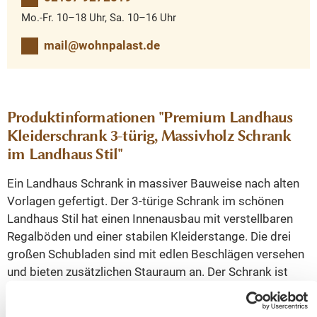
Mo.-Fr. 10–18 Uhr, Sa. 10–16 Uhr
mail@wohnpalast.de
Produktinformationen "Premium Landhaus
Kleiderschrank 3-türig, Massivholz Schrank
im Landhaus Stil"
Ein Landhaus Schrank in massiver Bauweise nach alten
Vorlagen gefertigt. Der 3-türige Schrank im schönen
Landhaus Stil hat einen Innenausbau mit verstellbaren
Regalböden und einer stabilen Kleiderstange. Die drei
großen Schubladen sind mit edlen Beschlägen versehen
und bieten zusätzlichen Stauraum an. Der Schrank ist
komplett zerlegbar. Unser Landhaus Schrank aus
Massivholz wird Sie sofort überzeugen und erfreuen.