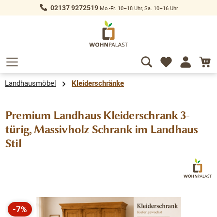
02137 9272519
Mo.-Fr. 10–18 Uhr, Sa. 10–16 Uhr
alt springen
Landhausmöbel
Kleiderschränke
Premium Landhaus Kleiderschrank 3-
türig, Massivholz Schrank im Landhaus
Stil
Bildergalerie überspringen
-7%
Rabatt