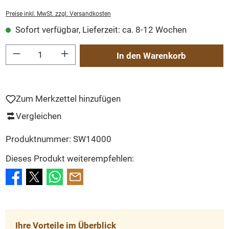
Preise inkl. MwSt. zzgl. Versandkosten
Sofort verfügbar, Lieferzeit: ca. 8-12 Wochen
Produkt Anzahl: Gib den gewünschten Wert ein oder benutze die Schaltflächen um
In den Warenkorb
Zum Merkzettel hinzufügen
Vergleichen
Produktnummer:
SW14000
Dieses Produkt weiterempfehlen:
Ihre Vorteile im Überblick