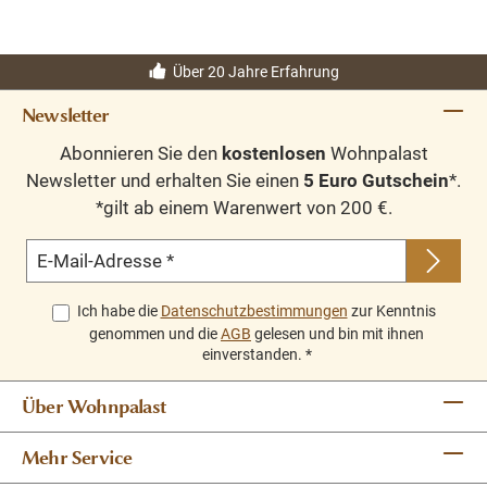
Über 20 Jahre Erfahrung
Newsletter
Abonnieren Sie den
kostenlosen
Wohnpalast
Newsletter und erhalten Sie einen
5 Euro Gutschein
*.
*gilt ab einem Warenwert von 200 €.
E-Mail-Adresse
*
Ich habe die
Datenschutzbestimmungen
zur Kenntnis
genommen und die
AGB
gelesen und bin mit ihnen
einverstanden.
*
Über Wohnpalast
Mehr Service