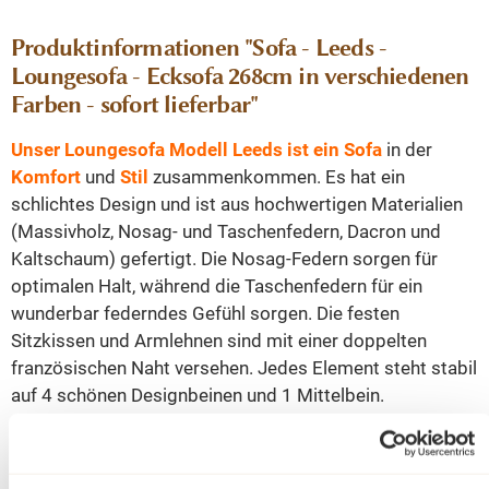
Produktinformationen "Sofa - Leeds -
Loungesofa - Ecksofa 268cm in verschiedenen
Farben - sofort lieferbar"
Unser Loungesofa Modell Leeds ist ein Sofa
in der
Komfort
und
Stil
zusammenkommen. Es hat ein
schlichtes Design und ist aus hochwertigen Materialien
(Massivholz, Nosag- und Taschenfedern, Dacron und
Kaltschaum) gefertigt. Die Nosag-Federn sorgen für
optimalen Halt, während die Taschenfedern für ein
wunderbar federndes Gefühl sorgen. Die festen
Sitzkissen und Armlehnen sind mit einer doppelten
französischen Naht versehen. Jedes Element steht stabil
auf 4 schönen Designbeinen und 1 Mittelbein.
Das Sofa Leeds ist in 7 Ausführungen in 4 Trendfarben
im Stoff CITY ab Lager lieferbar.