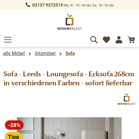
02137 9272519
Mo.-Fr. 10–18 Uhr, Sa. 10–16 Uhr
alt springen
alle Möbel
Sitzmöbel
Sofa
Sofa - Leeds - Loungesofa - Ecksofa 268cm
in verschiedenen Farben - sofort lieferbar
Bildergalerie überspringen
-28%
Rabatt
Tipp