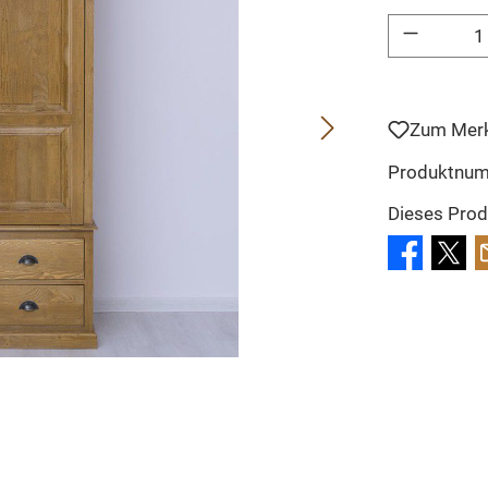
Produkt Anzahl: 
Zum Merk
Produktnu
Dieses Prod