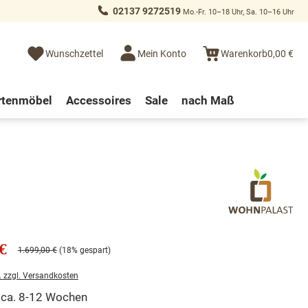
02137 9272519
Mo.-Fr. 10–18 Uhr, Sa. 10–16 Uhr
Wunschzettel
Mein Konto
Warenkorb
0,00 €
rtenmöbel
Accessoires
Sale
nach Maß
€
1.699,00 €
(18% gespart)
. zzgl. Versandkosten
t ca. 8-12 Wochen