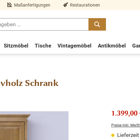
Maßanfertigungen
Restaurationen
Sitzmöbel
Tische
Vintagemöbel
Antikmöbel
Ga
ivholz Schrank
1.399,00 
Preise inkl. MwSt
Lieferzei