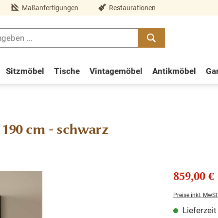
Maßanfertigungen
Restaurationen
Sitzmöbel
Tische
Vintagemöbel
Antikmöbel
Ga
 190 cm - schwarz
859,00 €
Preise inkl. MwSt
Lieferzei