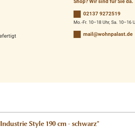
Shop? Wir sind für Sie da.
02137 9272519
Mo.-Fr. 10–18 Uhr, Sa. 10–16 
mail@wohnpalast.de
fertigt
ndustrie Style 190 cm - schwarz"