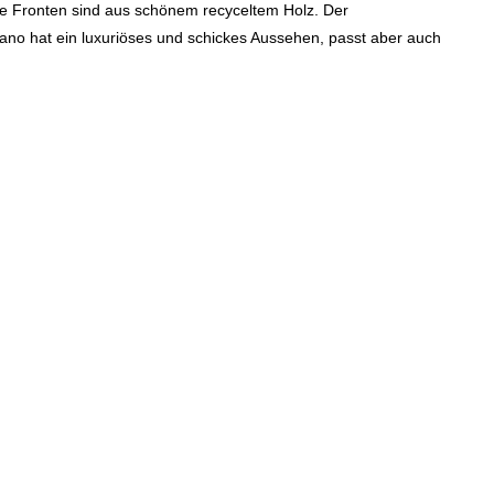
e Fronten sind aus schönem recyceltem Holz.
Der
no hat ein luxuriöses und schickes Aussehen, passt aber auch