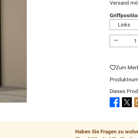
Versand mö
Griffpositi
Links
Produkt Anzahl: 
Zum Merk
Produktnu
Dieses Prod
Haben Sie Fragen zu wohnp