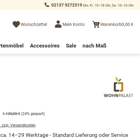
02137 9272519
Mo.-Fr. 10–18 Uhr, Sa. 10–16 Uhr
Wunschzettel
Mein Konto
Warenkorb
0,00 €
rtenmöbel
Accessoires
Sale
nach Maß
1.135,00 €
(24% gespart)
. zzgl. Versandkosten
t ca. 14–29 Werktage - Standard Lieferung oder Service