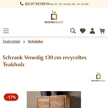
02137 9272519
Mo.-Fr. 10–18 Uhr, Sa. 10–16 Uhr
alt springen
Teakmöbel
Schränke
Schrank Venedig 130 cm recyceltes
Teakholz
Bildergalerie überspringen
-17%
Rabatt