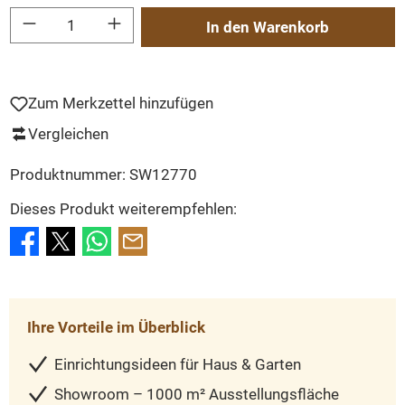
Produkt Anzahl: Gib den gewünschten Wert ein oder benutze die Schaltflächen um
In den Warenkorb
Zum Merkzettel hinzufügen
Vergleichen
Produktnummer:
SW12770
Dieses Produkt weiterempfehlen:
Ihre Vorteile im Überblick
Einrichtungsideen für Haus & Garten
Showroom – 1000 m² Ausstellungsfläche