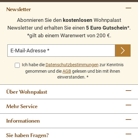
Newsletter
Abonnieren Sie den
kostenlosen
Wohnpalast
Newsletter und erhalten Sie einen
5 Euro Gutschein
*.
*gilt ab einem Warenwert von 200 €.
E-Mail-Adresse
*
Ich habe die
Datenschutzbestimmungen
zur Kenntnis
genommen und die
AGB
gelesen und bin mit ihnen
einverstanden.
*
Über Wohnpalast
Mehr Service
Informationen
Sie haben Fragen?