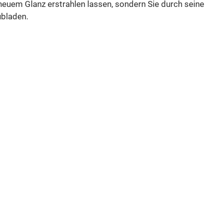
 neuem Glanz erstrahlen lassen, sondern Sie durch seine
ubladen.