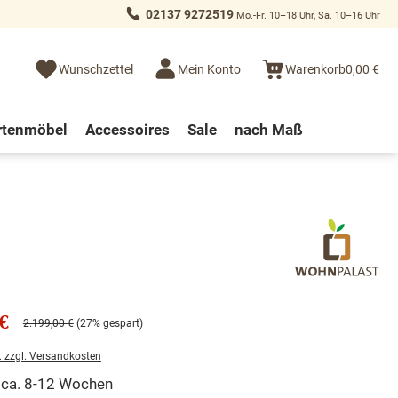
02137 9272519
Mo.-Fr. 10–18 Uhr, Sa. 10–16 Uhr
Wunschzettel
Mein Konto
Warenkorb
0,00 €
rtenmöbel
Accessoires
Sale
nach Maß
€
2.199,00 €
(27% gespart)
. zzgl. Versandkosten
t ca. 8-12 Wochen