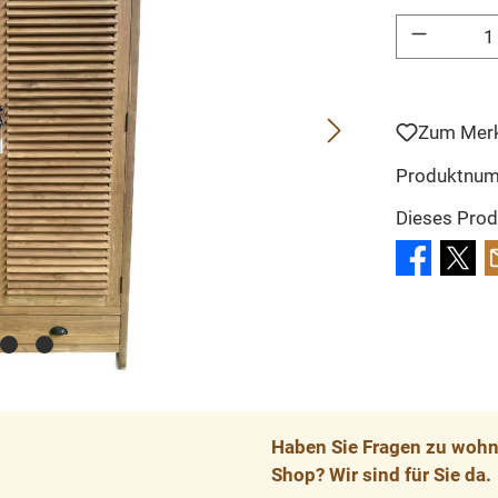
Produkt Anzahl: 
Zum Merk
Produktnu
Dieses Prod
Haben Sie Fragen zu wohnp
Shop? Wir sind für Sie da.