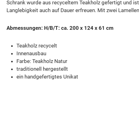
Schrank wurde aus recyceltem Teakholz gefertigt und ist 
Langlebigkeit auch auf Dauer erfreuen. Mit zwei Lamell
Abmessungen: H/B/T: ca. 200 x 124 x 61 cm
Teakholz recycelt
Innenausbau
Farbe: Teakholz Natur
traditionell hergestellt
ein handgefertigtes Unikat