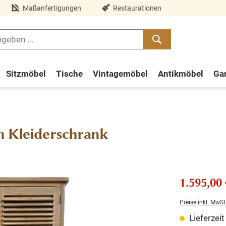
Maßanfertigungen
Restaurationen
Sitzmöbel
Tische
Vintagemöbel
Antikmöbel
Ga
n Kleiderschrank
1.595,00 
Preise inkl. MwSt
Lieferzei