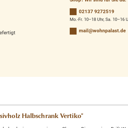
02137 9272519
Mo.-Fr. 10–18 Uhr, Sa. 10–16 
mail@wohnpalast.de
fertigt
ivholz Halbschrank Vertiko"