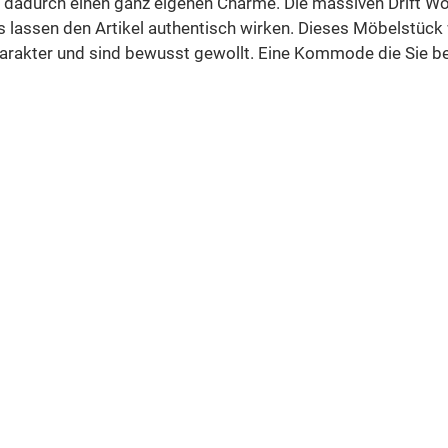
t dadurch einen ganz eigenen Charme. Die massiven Drift Wo
es lassen den Artikel authentisch wirken. Dieses Möbelstück
akter und sind bewusst gewollt. Eine Kommode die Sie bege