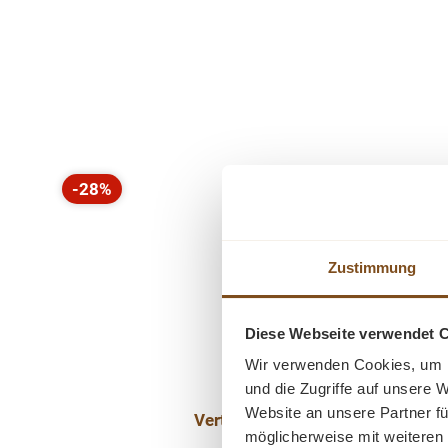
Produktgalerie überspringen
-28%
Rabatt
Zustimmung
Diese Webseite verwendet 
Wir verwenden Cookies, um I
und die Zugriffe auf unsere 
Website an unsere Partner fü
Vertiko Schrank Teak Massivho
möglicherweise mit weiteren