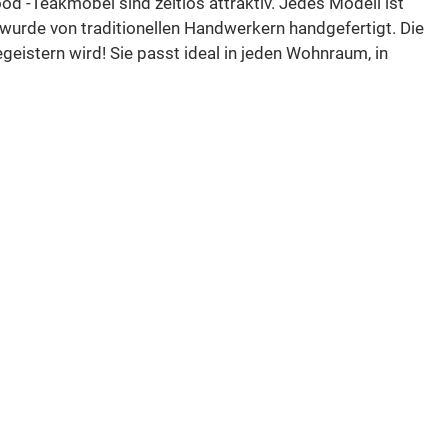
od -Teakmöbel sind zeitlos attraktiv. Jedes Modell ist
 wurde von traditionellen Handwerkern handgefertigt. Die
istern wird! Sie passt ideal in jeden Wohnraum, in