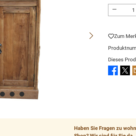
Produkt Anzahl: 
Zum Merk
Produktnu
Dieses Prod
Haben Sie Fragen zu wohnp
Shop? Wir sind für Sie da.