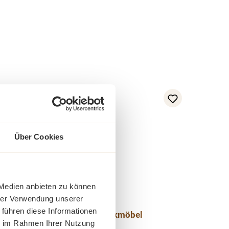
Über Cookies
 Medien anbieten zu können
hrer Verwendung unserer
 führen diese Informationen
chrank Teak - Massivholz Teakmöbel
ie im Rahmen Ihrer Nutzung