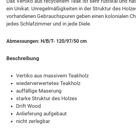
Das Vertiko aus recyceltem Teak ist sehr rustikal und ha
ein Unikat. Unregelmäßigkeiten in der Struktur des Holz
vorhandenen Gebrauchspuren geben einen kolonialen Char
jedes Schlafzimmer und in jede Diele.
Abmessungen: H/B/T- 120/97/50 cm
Beschreibung
Vertiko aus massivem Teakholz
wiederverwertetes Teakholz
auffällige Maserung
starke Struktur des Holzes
Drift Wood
Anlieferung aufgebaut
nicht zerlegbar