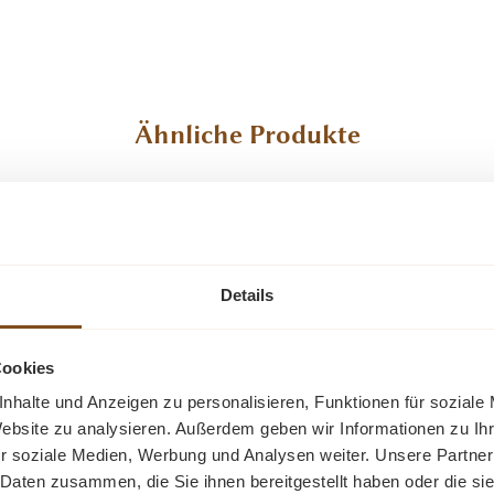
Ähnliche Produkte
-34%
Rabatt
Details
Cookies
nhalte und Anzeigen zu personalisieren, Funktionen für soziale
Website zu analysieren. Außerdem geben wir Informationen zu I
r soziale Medien, Werbung und Analysen weiter. Unsere Partner
lz Teakmöbel
Vertiko S
 Daten zusammen, die Sie ihnen bereitgestellt haben oder die s