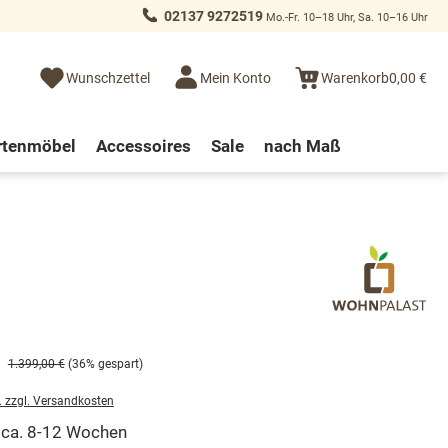
02137 9272519
Mo.-Fr. 10–18 Uhr, Sa. 10–16 Uhr
Wunschzettel
Mein Konto
Warenkorb
0,00 €
rtenmöbel
Accessoires
Sale
nach Maß
1.399,00 €
(36% gespart)
. zzgl. Versandkosten
t ca. 8-12 Wochen