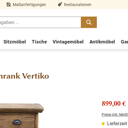
Maßanfertigungen
Restaurationen
Sitzmöbel
Tische
Vintagemöbel
Antikmöbel
Ga
hrank Vertiko
899,00 €
Preise inkl. MwSt
Lieferzei