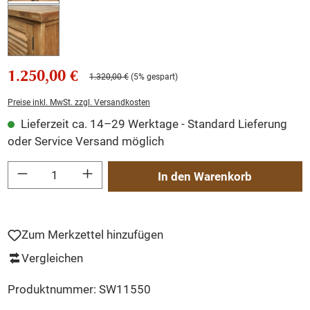
1.250,00 €
1.320,00 €
(5% gespart)
Preise inkl. MwSt. zzgl. Versandkosten
Lieferzeit ca. 14–29 Werktage - Standard Lieferung
oder Service Versand möglich
Produkt Anzahl: Gib den gewünschten Wert ein oder benutze die Schaltflächen um
In den Warenkorb
Zum Merkzettel hinzufügen
Vergleichen
Produktnummer:
SW11550