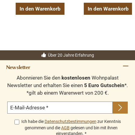
In den Warenkorb
In den Warenkorb
Über 20 Jahre Erfahrung
Newsletter
Abonnieren Sie den
kostenlosen
Wohnpalast
Newsletter und erhalten Sie einen
5 Euro Gutschein
*.
*gilt ab einem Warenwert von 200 €.
E-Mail-Adresse
*
Ich habe die
Datenschutzbestimmungen
zur Kenntnis
genommen und die
AGB
gelesen und bin mit ihnen
einverstanden.
*