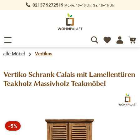
02137 9272519
Mo.-Fr. 10–18 Uhr, Sa. 10–16 Uhr
alt springen
alle Möbel
Vertikos
Vertiko Schrank Calais mit Lamellentüren
Teakholz Massivholz Teakmöbel
Bildergalerie überspringen
-5%
Rabatt